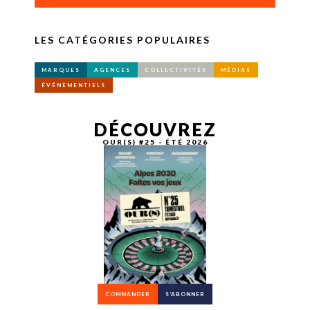
LES CATÉGORIES POPULAIRES
MARQUES
AGENCES
COLLECTIVITÉS
MÉDIAS
ÉVÉNEMENTIELS
DÉCOUVREZ
OUR(S) #25 - ÉTÉ 2026
COMMANDER
S’ABONNER