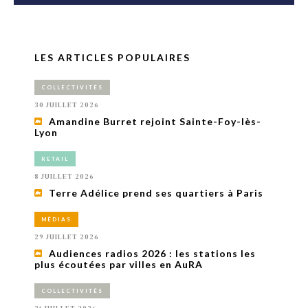
LES ARTICLES POPULAIRES
COLLECTIVITÉS
30 JUILLET 2026
Amandine Burret rejoint Sainte-Foy-lès-
Lyon
RETAIL
8 JUILLET 2026
Terre Adélice prend ses quartiers à Paris
MÉDIAS
29 JUILLET 2026
Audiences radios 2026 : les stations les
plus écoutées par villes en AuRA
COLLECTIVITÉS