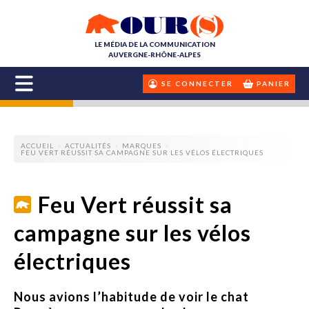
LE MÉDIA DE LA COMMUNICATION
AUVERGNE-RHÔNE-ALPES
SE CONNECTER
PANIER
ACCUEIL
ACTUALITÉS
MARQUES
FEU VERT RÉUSSIT SA CAMPAGNE SUR LES VÉLOS ÉLECTRIQUES
Feu Vert réussit sa
campagne sur les vélos
électriques
Nous avions l’habitude de voir le chat