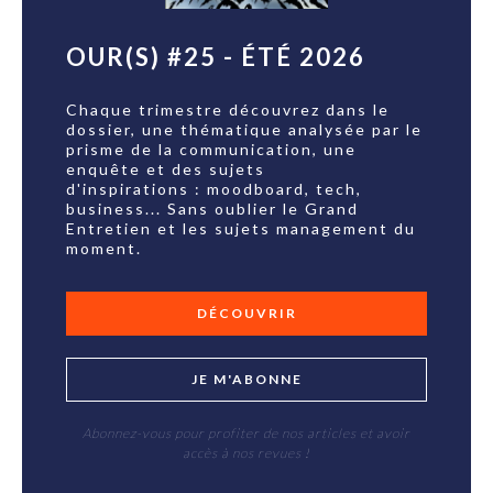
OUR(S) #25 - ÉTÉ 2026
Chaque trimestre découvrez dans le
dossier, une thématique analysée par le
prisme de la communication, une
enquête et des sujets
d'inspirations : moodboard, tech,
business... Sans oublier le Grand
Entretien et les sujets management du
moment.
DÉCOUVRIR
JE M'ABONNE
Abonnez-vous pour profiter de nos articles et avoir
accès à nos revues !