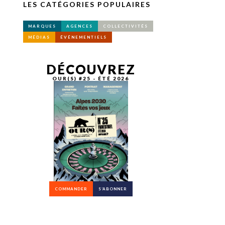
LES CATÉGORIES POPULAIRES
MARQUES
AGENCES
COLLECTIVITÉS
MÉDIAS
ÉVÉNEMENTIELS
DÉCOUVREZ
OUR(S) #25 - ÉTÉ 2026
COMMANDER
S’ABONNER