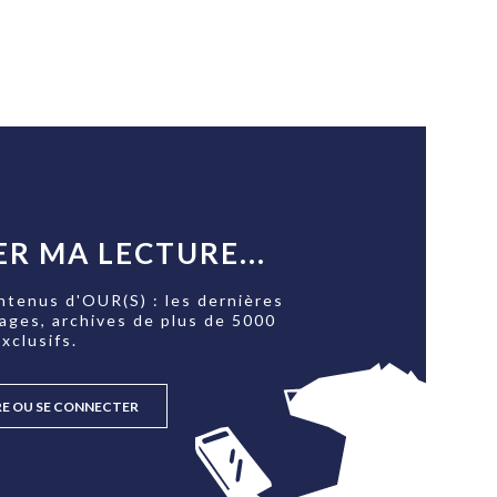
R MA LECTURE...
ntenus d'OUR(S) : les dernières
tages, archives de plus de 5000
xclusifs.
RE OU SE CONNECTER