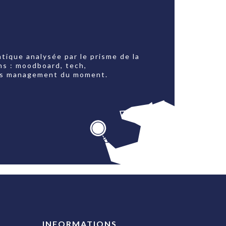
tique analysée par le prisme de la
ns : moodboard, tech,
jets management du moment.
INFORMATIONS