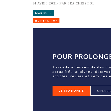
14 AVRIL 2021
-
PAR
LÉA CHRISTOL
MARQUES
NOMINATION
POUR PROLONGE
J'accède à l'ensemble des co
actualités, analyses, décryp
articles, revues et services e
JE M'ABONNE
S'INSCRI