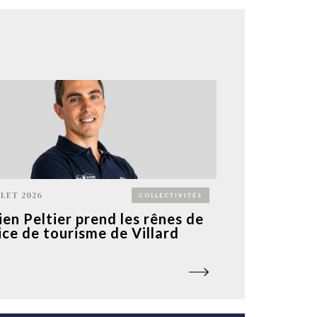
LLET 2026
COLLECTIVITÉS
ien Peltier prend les rênes de
fice de tourisme de Villard