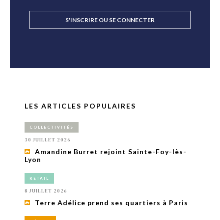
S'INSCRIRE OU SE CONNECTER
LES ARTICLES POPULAIRES
COLLECTIVITÉS
30 JUILLET 2026
Amandine Burret rejoint Sainte-Foy-lès-
Lyon
RETAIL
8 JUILLET 2026
Terre Adélice prend ses quartiers à Paris