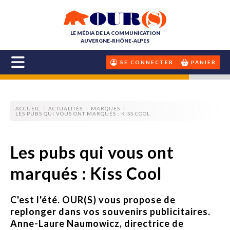
LE MÉDIA DE LA COMMUNICATION
AUVERGNE-RHÔNE-ALPES
SE CONNECTER
PANIER
ACCUEIL
ACTUALITÉS
MARQUES
LES PUBS QUI VOUS ONT MARQUÉS : KISS COOL
Les pubs qui vous ont
marqués : Kiss Cool
C'est l'été. OUR(S) vous propose de
replonger dans vos souvenirs publicitaires.
Anne-Laure Naumowicz, directrice de