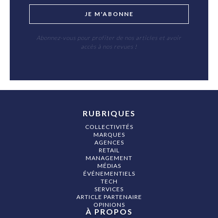
JE M'ABONNE
Abonnez-vous pour profiter de nos articles et avoir
accès à nos revues !
RUBRIQUES
COLLECTIVITÉS
MARQUES
AGENCES
RETAIL
MANAGEMENT
MÉDIAS
ÉVÉNEMENTIELS
TECH
SERVICES
ARTICLE PARTENAIRE
OPINIONS
À PROPOS