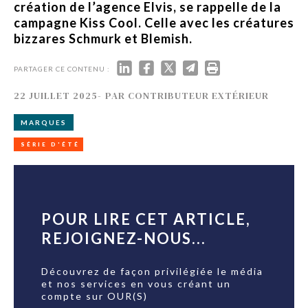
création de l’agence Elvis, se rappelle de la
campagne Kiss Cool. Celle avec les créatures
bizzares Schmurk et Blemish.
PARTAGER CE CONTENU :
22 JUILLET 2025
-
PAR
CONTRIBUTEUR EXTÉRIEUR
MARQUES
SÉRIE D'ÉTÉ
POUR LIRE CET ARTICLE,
REJOIGNEZ-NOUS...
Découvrez de façon privilégiée le média
et nos services en vous créant un
compte sur OUR(S)