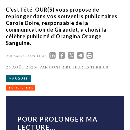
C'est l'été. OUR(S) vous propose de
replonger dans vos souvenirs publicitaires.
Carole Doire, responsable de la
communication de Giraudet, a choisi la
célèbre publicité d'Orangina Orange
Sanguine.
PARTAGER CE CONTENU :
26 AOÛT 2025
-
PAR
CONTRIBUTEUR EXTÉRIEUR
MARQUES
SÉRIE D'ÉTÉ
POUR PROLONGER MA
LECTURE...