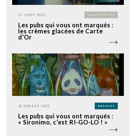
27 AOÛT 2025
COLLECTIVITÉS
Les pubs qui vous ont marqués :
les crèmes glacées de Carte
d’Or
31 JUILLET 2025
MARQUES
Les pubs qui vous ont marqués :
« Sironimo, c’est RI-GO-LO ! »