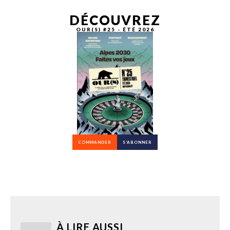
DÉCOUVREZ
OUR(S) #25 - ÉTÉ 2026
COMMANDER
S’ABONNER
À LIRE AUSSI