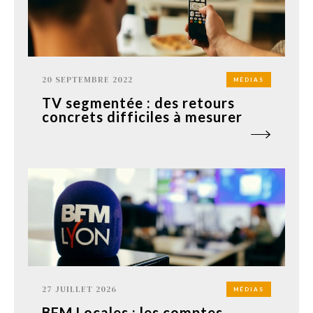
20 SEPTEMBRE 2022
MÉDIAS
TV segmentée : des retours
concrets difficiles à mesurer
27 JUILLET 2026
MÉDIAS
BFM Locales : les comptes