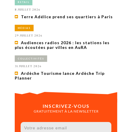
RETAIL
8 JUILLET 2026
Terre Adélice prend ses quartiers à Paris
MÉDIAS
29 JUILLET 2026
Audiences radios 2026 : les stations les
plus écoutées par villes en AuRA
COLLECTIVITÉS
31 JUILLET 2026
Ardèche Tourisme lance Ardèche Trip
Planner
INSCRIVEZ-VOUS
GRATUITEMENT À LA NEWSLETTER