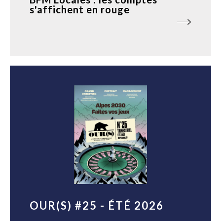
s'affichent en rouge
OUR(S) #25 - ÉTÉ 2026