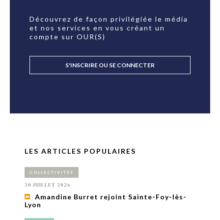
Découvrez de façon privilégiée le média
et nos services en vous créant un
compte sur OUR(S)
S'INSCRIRE OU SE CONNECTER
LES ARTICLES POPULAIRES
COLLECTIVITÉS
30 JUILLET 2026
Amandine Burret rejoint Sainte-Foy-lès-
Lyon