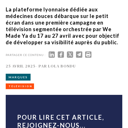
La plateforme lyonnaise dédiée aux
médecines douces débarque sur le petit
écran dans une première campagne en
télévision segmentée orchestrée par We
Made Ya du 17 au 27 avril avec pour objectif
de développer sa visibilité auprès du public.
PARTAGER CE CONTENU :
25 AVRIL 2025
-
PAR
LOLA BONDU
MARQUES
TÉLÉVISION
POUR LIRE CET ARTICLE,
REJOIGNEZ-NOUS...