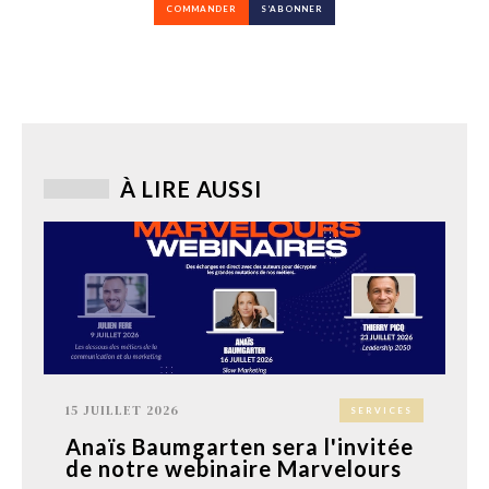
COMMANDER
S’ABONNER
À LIRE AUSSI
15 JUILLET 2026
SERVICES
Anaïs Baumgarten sera l'invitée
de notre webinaire Marvelours