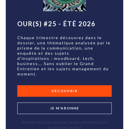
OUR(S) #25 - ÉTÉ 2026
Chaque trimestre découvrez dans le
dossier, une thématique analysée par le
prisme de la communication, une
enquête et des sujets
d'inspirations : moodboard, tech,
business... Sans oublier le Grand
Entretien et les sujets management du
moment.
DÉCOUVRIR
JE M'ABONNE
Abonnez-vous pour profiter de nos articles et avoir
accès à nos revues !