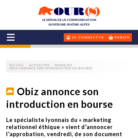
LE MÉDIA DE LA COMMUNICATION
AUVERGNE-RHÔNE-ALPES
SE CONNECTER
PANIER
ACCUEIL
ACTUALITÉS
MARQUES
OBIZ ANNONCE SON INTRODUCTION EN BOURSE
Obiz annonce son
introduction en bourse
Le spécialiste lyonnais du « marketing
relationnel éthique » vient d’annoncer
l’approbation, vendredi, de son document