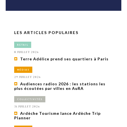
LES ARTICLES POPULAIRES
RETAIL
8 JUILLET 2026
Terre Adélice prend ses quartiers à Paris
MÉDIAS
29 JUILLET 2026
Audiences radios 2026 : les stations les
plus écoutées par villes en AuRA
COLLECTIVITÉS
31 JUILLET 2026
Ardèche Tourisme lance Ardèche Trip
Planner