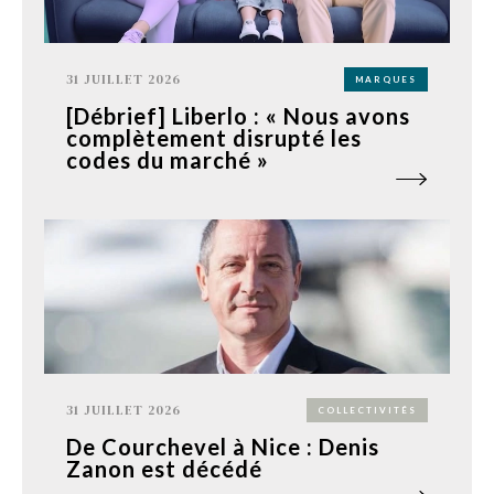
31 JUILLET 2026
MARQUES
[Débrief] Liberlo : « Nous avons
complètement disrupté les
codes du marché »
31 JUILLET 2026
COLLECTIVITÉS
De Courchevel à Nice : Denis
Zanon est décédé