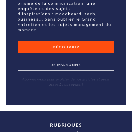
prisme de la communication, une
enquête et des sujets
d'inspirations : moodboard, tech,
business... Sans oublier le Grand
Entretien et les sujets management du
moment.
DÉCOUVRIR
JE M'ABONNE
Abonnez-vous pour profiter de nos articles et avoir
accès à nos revues !
RUBRIQUES