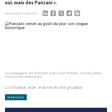
oui, mais des Panzani ».
PARTAGER CE CONTENU :
La campagne de Panzani avec Don Patillo, restée dans
toutes les mémoires.
27 FÉVRIER 2020
-
PAR
FRANÇOIS QUAIREL
MARQUES