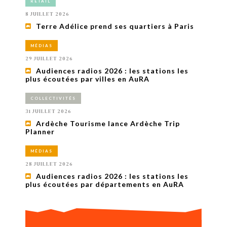
RETAIL
8 JUILLET 2026
Terre Adélice prend ses quartiers à Paris
MÉDIAS
29 JUILLET 2026
Audiences radios 2026 : les stations les
plus écoutées par villes en AuRA
COLLECTIVITÉS
31 JUILLET 2026
Ardèche Tourisme lance Ardèche Trip
Planner
MÉDIAS
28 JUILLET 2026
Audiences radios 2026 : les stations les
plus écoutées par départements en AuRA