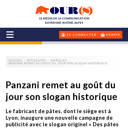
LE MÉDIA DE LA COMMUNICATION
AUVERGNE-RHÔNE-ALPES
SE CONNECTER
PANIER
ACCUEIL
ACTUALITÉS
MARQUES
PANZANI REMET AU GOÛT DU JOUR SON SLOGAN HISTORIQUE
Panzani remet au goût du
jour son slogan historique
Le fabricant de pâtes, dont le siège est à
Lyon, inaugure une nouvelle campagne de
publicité avec le slogan originel « Des pâtes