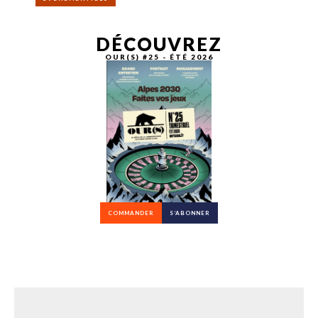
DÉCOUVREZ
OUR(S) #25 - ÉTÉ 2026
COMMANDER
S’ABONNER