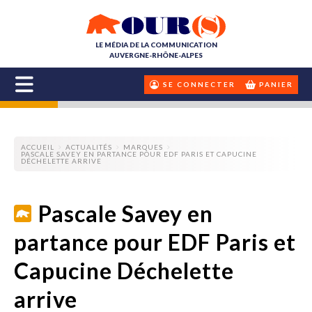
LE MÉDIA DE LA COMMUNICATION
AUVERGNE-RHÔNE-ALPES
SE CONNECTER
PANIER
ACCUEIL
ACTUALITÉS
MARQUES
PASCALE SAVEY EN PARTANCE POUR EDF PARIS ET CAPUCINE
DÉCHELETTE ARRIVE
Pascale Savey en
partance pour EDF Paris et
Capucine Déchelette
arrive