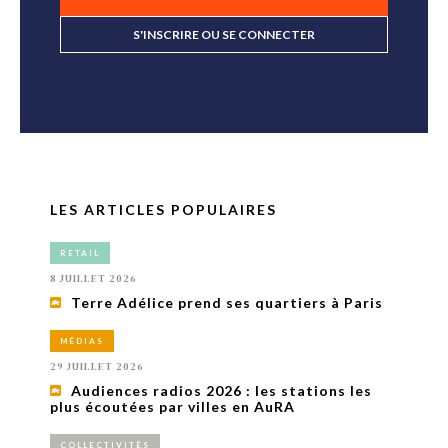
S'INSCRIRE OU SE CONNECTER
LES ARTICLES POPULAIRES
RETAIL
8 JUILLET 2026
Terre Adélice prend ses quartiers à Paris
MÉDIAS
29 JUILLET 2026
Audiences radios 2026 : les stations les
plus écoutées par villes en AuRA
COLLECTIVITÉS