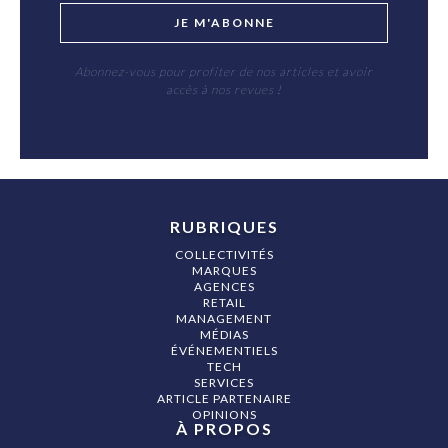
JE M'ABONNE
Abonnez-vous pour profiter de nos articles et avoir
accès à nos revues !
RUBRIQUES
COLLECTIVITÉS
MARQUES
AGENCES
RETAIL
MANAGEMENT
MÉDIAS
ÉVÉNEMENTIELS
TECH
SERVICES
ARTICLE PARTENAIRE
OPINIONS
À PROPOS