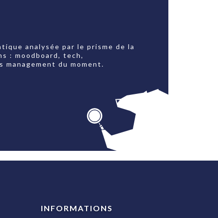
tique analysée par le prisme de la
ns : moodboard, tech,
jets management du moment.
INFORMATIONS