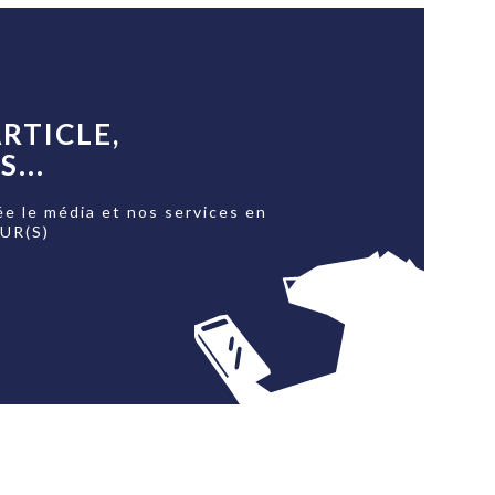
RTICLE,
...
ée le média et nos services en
OUR(S)