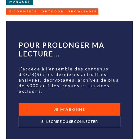
MARQUES
E-COMMERCE
OUTDOOR
SNOWLEADER
POUR PROLONGER MA
LECTURE...
J'accède à l'ensemble des contenus
d'OUR(S) : les dernières actualités,
analyses, décryptages, archives de plus
de 5000 articles, revues et services
exclusifs.
JE M'ABONNE
S'INSCRIRE OU SE CONNECTER