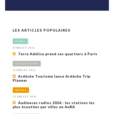
LES ARTICLES POPULAIRES
RETAIL
8 JUILLET 2026
Terre Adélice prend ses quartiers à Paris
COLLECTIVITÉS
31 JUILLET 2026
Ardèche Tourisme lance Ardèche Trip
Planner
MÉDIAS
29 JUILLET 2026
Audiences radios 2026 : les stations les
plus écoutées par villes en AuRA