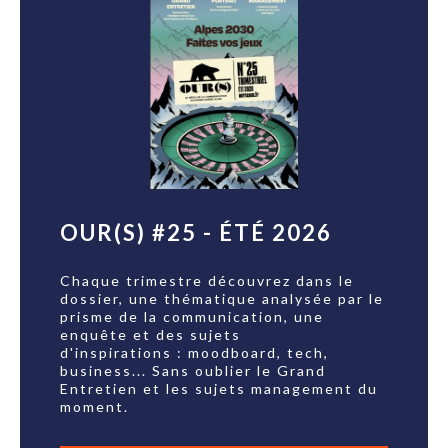
OUR(S) #25 - ÉTÉ 2026
Chaque trimestre découvrez dans le
dossier, une thématique analysée par le
prisme de la communication, une
enquête et des sujets
d'inspirations : moodboard, tech,
business... Sans oublier le Grand
Entretien et les sujets management du
moment.