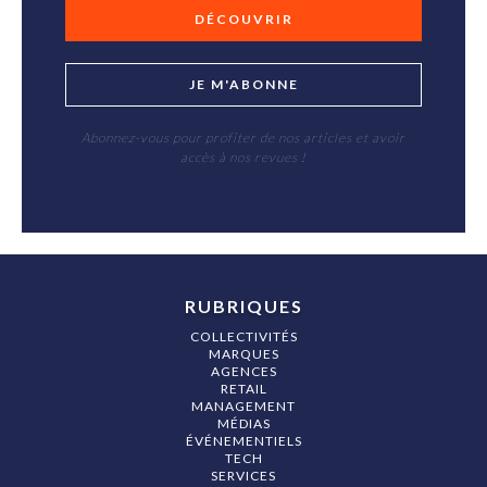
DÉCOUVRIR
JE M'ABONNE
Abonnez-vous pour profiter de nos articles et avoir
accès à nos revues !
RUBRIQUES
COLLECTIVITÉS
MARQUES
AGENCES
RETAIL
MANAGEMENT
MÉDIAS
ÉVÉNEMENTIELS
TECH
SERVICES