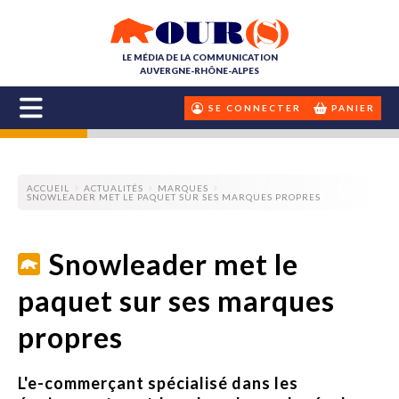
LE MÉDIA DE LA COMMUNICATION
AUVERGNE-RHÔNE-ALPES
SE CONNECTER
PANIER
ACCUEIL
ACTUALITÉS
MARQUES
SNOWLEADER MET LE PAQUET SUR SES MARQUES PROPRES
Snowleader met le
paquet sur ses marques
propres
L'e-commerçant spécialisé dans les