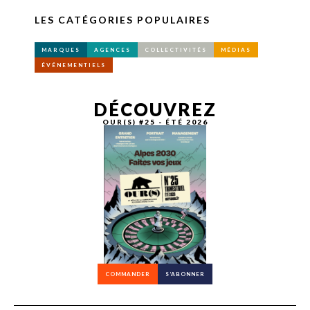
LES CATÉGORIES POPULAIRES
MARQUES
AGENCES
COLLECTIVITÉS
MÉDIAS
ÉVÉNEMENTIELS
DÉCOUVREZ
OUR(S) #25 - ÉTÉ 2026
COMMANDER
S’ABONNER