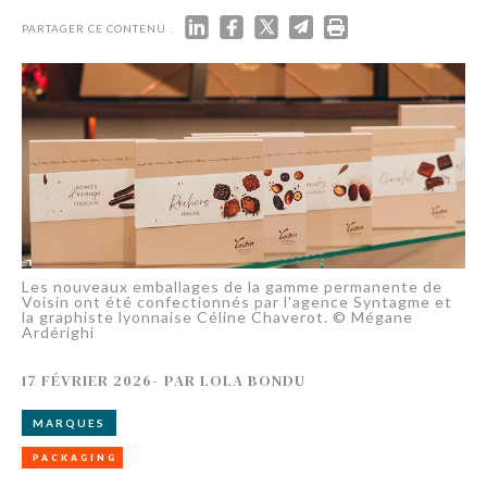
PARTAGER CE CONTENU :
Les nouveaux emballages de la gamme permanente de
Voisin ont été confectionnés par l'agence Syntagme et
la graphiste lyonnaise Céline Chaverot. © Mégane
Ardérighi
17 FÉVRIER 2026
-
PAR
LOLA BONDU
MARQUES
PACKAGING