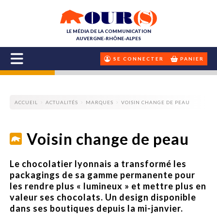
LE MÉDIA DE LA COMMUNICATION
AUVERGNE-RHÔNE-ALPES
SE CONNECTER
PANIER
ACCUEIL
ACTUALITÉS
MARQUES
VOISIN CHANGE DE PEAU
Voisin change de peau
Le chocolatier lyonnais a transformé les
packagings de sa gamme permanente pour
les rendre plus « lumineux » et mettre plus en
valeur ses chocolats. Un design disponible
dans ses boutiques depuis la mi-janvier.