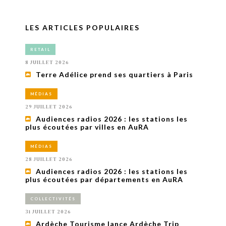
LES ARTICLES POPULAIRES
RETAIL
8 JUILLET 2026
Terre Adélice prend ses quartiers à Paris
MÉDIAS
29 JUILLET 2026
Audiences radios 2026 : les stations les
plus écoutées par villes en AuRA
MÉDIAS
28 JUILLET 2026
Audiences radios 2026 : les stations les
plus écoutées par départements en AuRA
COLLECTIVITÉS
31 JUILLET 2026
Ardèche Tourisme lance Ardèche Trip