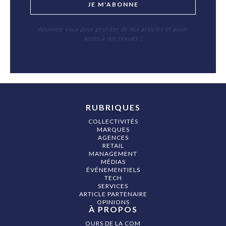
JE M'ABONNE
Abonnez-vous pour profiter de nos articles et avoir
accès à nos revues !
RUBRIQUES
COLLECTIVITÉS
MARQUES
AGENCES
RETAIL
MANAGEMENT
MÉDIAS
ÉVÉNEMENTIELS
TECH
SERVICES
ARTICLE PARTENAIRE
OPINIONS
À PROPOS
OURS DE LA COM