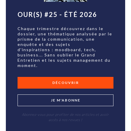
OUR(S) #25 - ÉTÉ 2026
Chaque trimestre découvrez dans le
dossier, une thématique analysée par le
prisme de la communication, une
enquête et des sujets
d'inspirations : moodboard, tech,
business... Sans oublier le Grand
Entretien et les sujets management du
moment.
DÉCOUVRIR
JE M'ABONNE
Abonnez-vous pour profiter de nos articles et avoir
accès à nos revues !