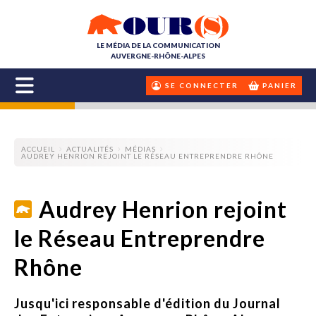
LE MÉDIA DE LA COMMUNICATION
AUVERGNE-RHÔNE-ALPES
SE CONNECTER
PANIER
ACCUEIL
ACTUALITÉS
MÉDIAS
AUDREY HENRION REJOINT LE RÉSEAU ENTREPRENDRE RHÔNE
Audrey Henrion rejoint
le Réseau Entreprendre
Rhône
Jusqu'ici responsable d'édition du Journal