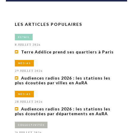
LES ARTICLES POPULAIRES
RETAIL
8 JUILLET 2026
Terre Adélice prend ses quartiers à Paris
MÉDIAS
29 JUILLET 2026
Audiences radios 2026 : les stations les
plus écoutées par villes en AuRA
MÉDIAS
28 JUILLET 2026
Audiences radios 2026 : les stations les
plus écoutées par départements en AuRA
COLLECTIVITÉS
31 JUILLET 2026