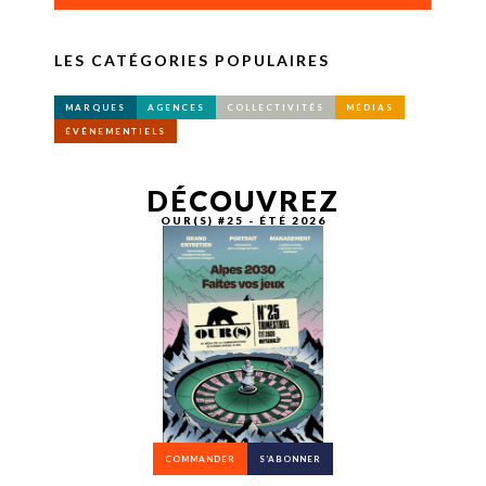
LES CATÉGORIES POPULAIRES
MARQUES
AGENCES
COLLECTIVITÉS
MÉDIAS
ÉVÉNEMENTIELS
DÉCOUVREZ
OUR(S) #25 - ÉTÉ 2026
COMMANDER
S’ABONNER