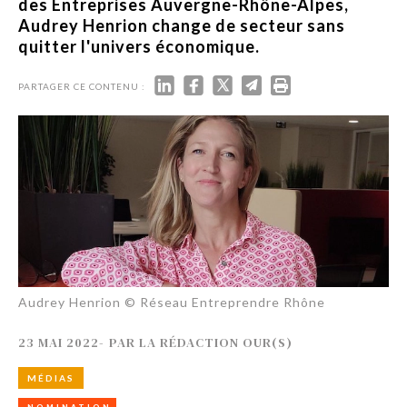
des Entreprises Auvergne-Rhône-Alpes,
Audrey Henrion change de secteur sans
quitter l'univers économique.
PARTAGER CE CONTENU :
Audrey Henrion © Réseau Entreprendre Rhône
23 MAI 2022
-
PAR
LA RÉDACTION OUR(S)
MÉDIAS