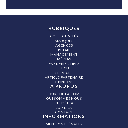
RUBRIQUES
COLLECTIVITÉS
MARQUES
AGENCES
RETAIL
MANAGEMENT
MÉDIAS
ÉVÉNEMENTIELS
TECH
SERVICES
ARTICLE PARTENAIRE
OPINIONS
À PROPOS
OURS DE LA COM
QUI SOMMES NOUS
KIT MÉDIA
AGENDA
CONTACT
INFORMATIONS
MENTIONS LÉGALES