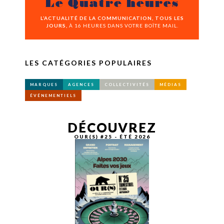
Le Quatre heures
L’ACTUALITÉ DE LA COMMUNICATION, TOUS LES
JOURS,
À 16 HEURES DANS VOTRE BOÎTE MAIL.
LES CATÉGORIES POPULAIRES
MARQUES
AGENCES
COLLECTIVITÉS
MÉDIAS
ÉVÉNEMENTIELS
DÉCOUVREZ
OUR(S) #25 - ÉTÉ 2026