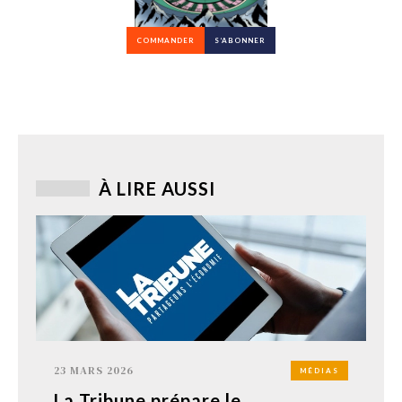
COMMANDER
S’ABONNER
À LIRE AUSSI
23 MARS 2026
MÉDIAS
La Tribune prépare le