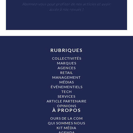
Abonnez-vous pour profiter de nos articles et avoir
accès à nos revues !
RUBRIQUES
COLLECTIVITÉS
MARQUES
AGENCES
RETAIL
MANAGEMENT
MÉDIAS
ÉVÉNEMENTIELS
TECH
SERVICES
ARTICLE PARTENAIRE
OPINIONS
À PROPOS
OURS DE LA COM
QUI SOMMES NOUS
KIT MÉDIA
AGENDA