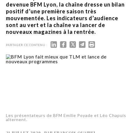
devenue BFM Lyon, la chaîne dresse un bilan
positif d’une première saison très
mouvementée. Les indicateurs d’audience
sont au vert et la chaîne va lancer de
nouveaux magazines à la rentrée.
PARTAGER CE CONTENU :
Les présentateurs de BFM Emilie Poyade et Léo Chapuis
alternent.
21 JUILLET 2020
-
PAR
FRANÇOIS QUAIREL