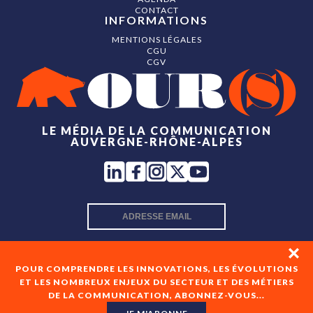
CONTACT
INFORMATIONS
MENTIONS LÉGALES
CGU
CGV
LE MÉDIA DE LA COMMUNICATION
AUVERGNE-RHÔNE-ALPES
INSCRIPTION NEWSLETTER
POUR COMPRENDRE LES INNOVATIONS, LES ÉVOLUTIONS
ET LES NOMBREUX ENJEUX DU SECTEUR ET DES MÉTIERS
DE LA COMMUNICATION, ABONNEZ-VOUS...
En cochant cette case, je consens à recevoir les newsletters
de OUR(S) et à l'analyse de mes interactions avec celles-ci.