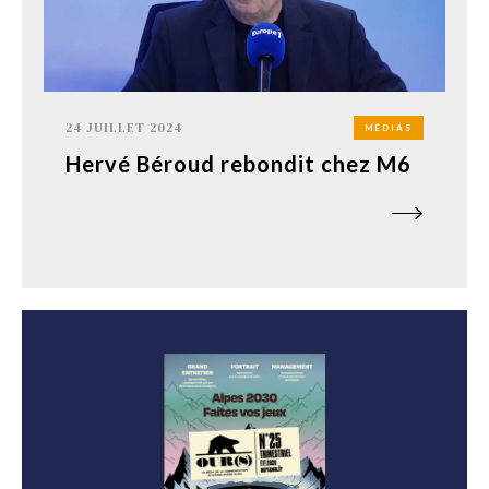
24 JUILLET 2024
MÉDIAS
Hervé Béroud rebondit chez M6