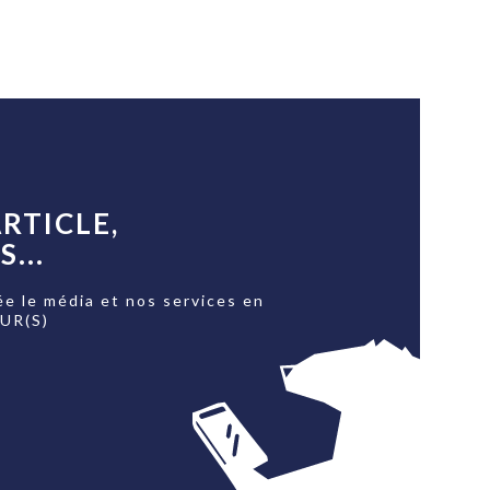
RTICLE,
...
ée le média et nos services en
OUR(S)