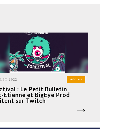
LLET 2022
MÉDIAS
tival : Le Petit Bulletin
t-Étienne et BigEye Prod
vitent sur Twitch