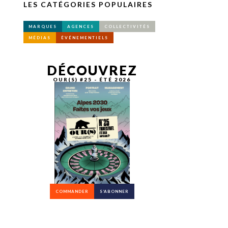
LES CATÉGORIES POPULAIRES
MARQUES
AGENCES
COLLECTIVITÉS
MÉDIAS
ÉVÉNEMENTIELS
DÉCOUVREZ
OUR(S) #25 - ÉTÉ 2026
COMMANDER
S’ABONNER