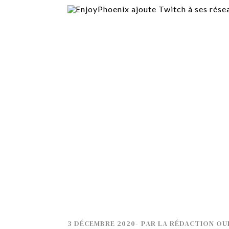
TECH
SERVICES
OPINIONS
LA REVUE
ARTICLE
PARTENAIRE
3 DÉCEMBRE 2020
-
PAR
LA RÉDACTION OU