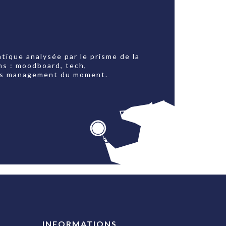
tique analysée par le prisme de la
ns : moodboard, tech,
jets management du moment.
INFORMATIONS