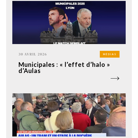
30 AVRIL 2026
MÉDIAS
Municipales : « l’effet d’halo »
d’Aulas