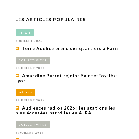
LES ARTICLES POPULAIRES
RETAIL
8 JUILLET 2026
Terre Adélice prend ses quartiers à Paris
COLLECTIVITÉS
30 JUILLET 2026
Amandine Burret rejoint Sainte-Foy-lès-
Lyon
MÉDIAS
29 JUILLET 2026
Audiences radios 2026 : les stations les
plus écoutées par villes en AuRA
COLLECTIVITÉS
31 JUILLET 2026