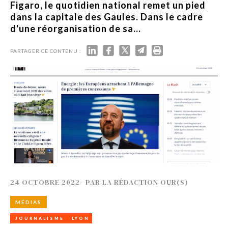
Figaro, le quotidien national remet un pied
dans la capitale des Gaules. Dans le cadre
d'une réorganisation de sa...
PARTAGER CE CONTENU :
24 OCTOBRE 2022
-
PAR
LA RÉDACTION OUR(S)
MÉDIAS
JOURNALISME
LYON