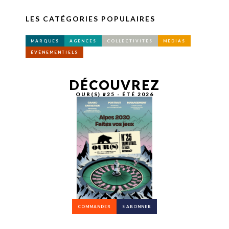
LES CATÉGORIES POPULAIRES
MARQUES
AGENCES
COLLECTIVITÉS
MÉDIAS
ÉVÉNEMENTIELS
DÉCOUVREZ
OUR(S) #25 - ÉTÉ 2026
COMMANDER
S’ABONNER