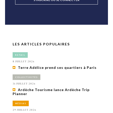
LES ARTICLES POPULAIRES
RETAIL
8 JUILLET 2026
Terre Adélice prend ses quartiers à Paris
COLLECTIVITÉS
31 JUILLET 2026
Ardèche Tourisme lance Ardèche Trip
Planner
MÉDIAS
29 JUILLET 2026