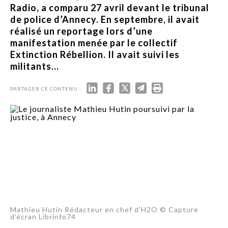
Radio, a comparu 27 avril devant le tribunal
de police d’Annecy. En septembre, il avait
réalisé un reportage lors d’une
manifestation menée par le collectif
Extinction Rébellion. Il avait suivi les
militants...
PARTAGER CE CONTENU :
Mathieu Hutin Rédacteur en chef d'H2O © Capture
d'écran Librinfo74