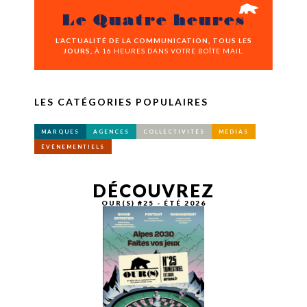
Le Quatre heures
L’ACTUALITÉ DE LA COMMUNICATION, TOUS LES
JOURS,
À 16 HEURES DANS VOTRE BOÎTE MAIL.
LES CATÉGORIES POPULAIRES
MARQUES
AGENCES
COLLECTIVITÉS
MÉDIAS
ÉVÉNEMENTIELS
DÉCOUVREZ
OUR(S) #25 - ÉTÉ 2026