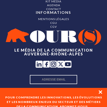
KIT MÉDIA
AGENDA
CONTACT
INFORMATIONS
MENTIONS LÉGALES
CGU
CGV
LE MÉDIA DE LA COMMUNICATION
AUVERGNE-RHÔNE-ALPES
INSCRIPTION NEWSLETTER
POUR COMPRENDRE LES INNOVATIONS, LES ÉVOLUTIONS
ET LES NOMBREUX ENJEUX DU SECTEUR ET DES MÉTIERS
DE LA COMMUNICATION, ABONNEZ-VOUS...
En cochant cette case, je consens à recevoir les newsletters