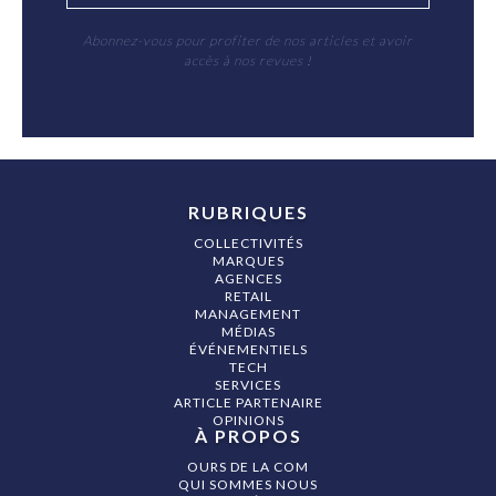
Abonnez-vous pour profiter de nos articles et avoir
accès à nos revues !
RUBRIQUES
COLLECTIVITÉS
MARQUES
AGENCES
RETAIL
MANAGEMENT
MÉDIAS
ÉVÉNEMENTIELS
TECH
SERVICES
ARTICLE PARTENAIRE
OPINIONS
À PROPOS
OURS DE LA COM
QUI SOMMES NOUS