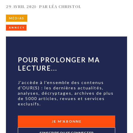
29 AVRIL 2021
-
PAR
LÉA CHRISTOL
MÉDIAS
ANNECY
POUR PROLONGER MA
LECTURE...
J'accède à l'ensemble des contenus
d'OUR(S) : les dernières actualités,
analyses, décryptages, archives de plus
de 5000 articles, revues et services
exclusifs.
JE M'ABONNE
S'INSCRIRE OU SE CONNECTER