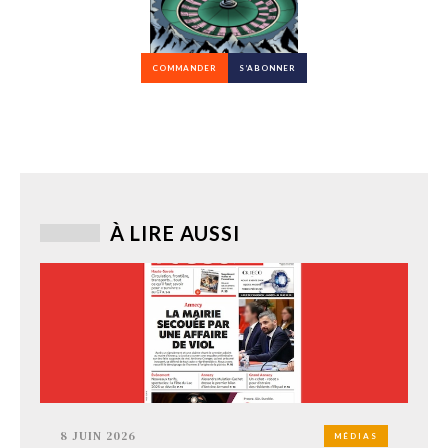
COMMANDER
S’ABONNER
À LIRE AUSSI
8 JUIN 2026
MÉDIAS