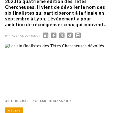
2020 la quatrième édition des Têtes
Chercheuses. Il vient de dévoiler le nom des
six finalistes qui participeront à la finale en
septembre à Lyon. L’événement a pour
ambition de récompenser ceux qui innovent...
PARTAGER CE CONTENU :
30 JUIN 2020
-
PAR
EMILIE MASSARD
MÉDIAS