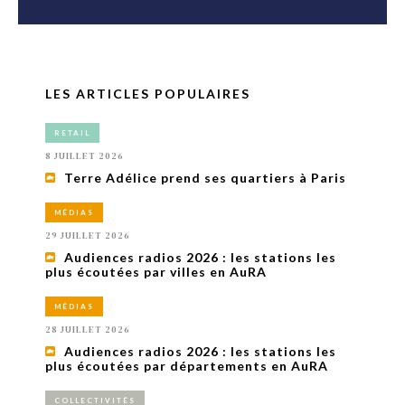
LES ARTICLES POPULAIRES
RETAIL
8 JUILLET 2026
Terre Adélice prend ses quartiers à Paris
MÉDIAS
29 JUILLET 2026
Audiences radios 2026 : les stations les
plus écoutées par villes en AuRA
MÉDIAS
28 JUILLET 2026
Audiences radios 2026 : les stations les
plus écoutées par départements en AuRA
COLLECTIVITÉS