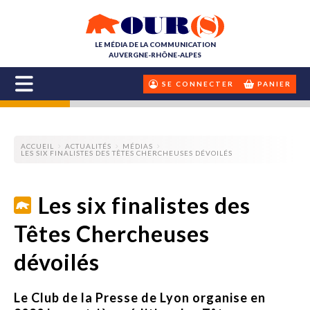
LE MÉDIA DE LA COMMUNICATION
AUVERGNE-RHÔNE-ALPES
SE CONNECTER
PANIER
ACCUEIL
ACTUALITÉS
MÉDIAS
LES SIX FINALISTES DES TÊTES CHERCHEUSES DÉVOILÉS
Les six finalistes des
Têtes Chercheuses
dévoilés
Le Club de la Presse de Lyon organise en