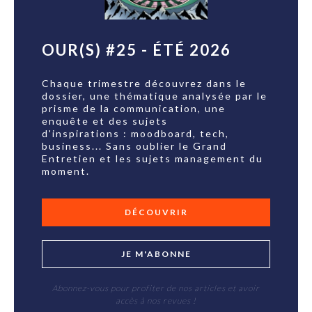
OUR(S) #25 - ÉTÉ 2026
Chaque trimestre découvrez dans le
dossier, une thématique analysée par le
prisme de la communication, une
enquête et des sujets
d'inspirations : moodboard, tech,
business... Sans oublier le Grand
Entretien et les sujets management du
moment.
DÉCOUVRIR
JE M'ABONNE
Abonnez-vous pour profiter de nos articles et avoir
accès à nos revues !