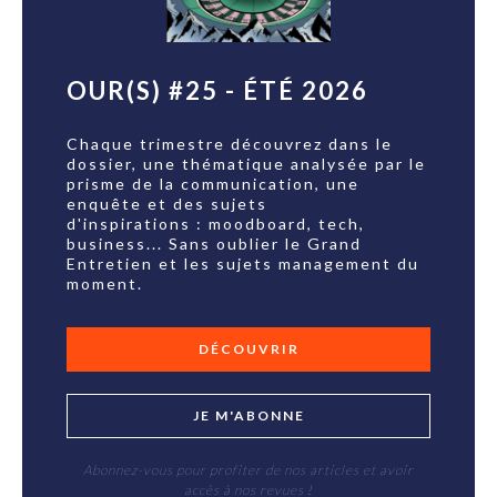
OUR(S) #25 - ÉTÉ 2026
Chaque trimestre découvrez dans le
dossier, une thématique analysée par le
prisme de la communication, une
enquête et des sujets
d'inspirations : moodboard, tech,
business... Sans oublier le Grand
Entretien et les sujets management du
moment.
DÉCOUVRIR
JE M'ABONNE
Abonnez-vous pour profiter de nos articles et avoir
accès à nos revues !