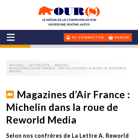
LE MÉDIA DE LA COMMUNICATION
AUVERGNE-RHÔNE-ALPES
SE CONNECTER
PANIER
ACCUEIL
ACTUALITÉS
MÉDIAS
MAGAZINES D’AIR FRANCE : MICHELIN DANS LA ROUE DE REWORLD
MEDIA
Magazines d’Air France :
Michelin dans la roue de
Reworld Media
Selon nos confrères de La Lettre A, Reworld