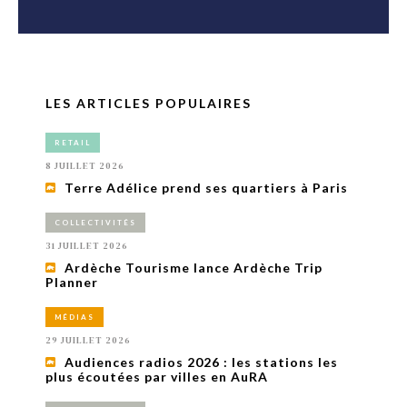
LES ARTICLES POPULAIRES
RETAIL
8 JUILLET 2026
Terre Adélice prend ses quartiers à Paris
COLLECTIVITÉS
31 JUILLET 2026
Ardèche Tourisme lance Ardèche Trip
Planner
MÉDIAS
29 JUILLET 2026
Audiences radios 2026 : les stations les
plus écoutées par villes en AuRA