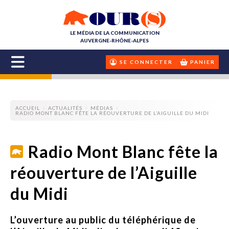
LE MÉDIA DE LA COMMUNICATION
AUVERGNE-RHÔNE-ALPES
SE CONNECTER
PANIER
ACCUEIL
ACTUALITÉS
MÉDIAS
RADIO MONT BLANC FÊTE LA RÉOUVERTURE DE L’AIGUILLE DU MIDI
Radio Mont Blanc fête la
réouverture de l’Aiguille
du Midi
L’ouverture au public du téléphérique de