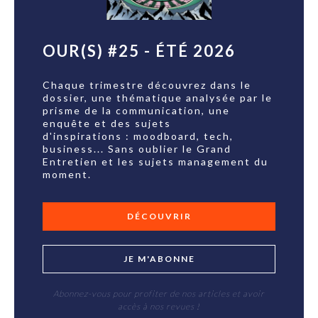
OUR(S) #25 - ÉTÉ 2026
Chaque trimestre découvrez dans le
dossier, une thématique analysée par le
prisme de la communication, une
enquête et des sujets
d'inspirations : moodboard, tech,
business... Sans oublier le Grand
Entretien et les sujets management du
moment.
DÉCOUVRIR
JE M'ABONNE
Abonnez-vous pour profiter de nos articles et avoir
accès à nos revues !