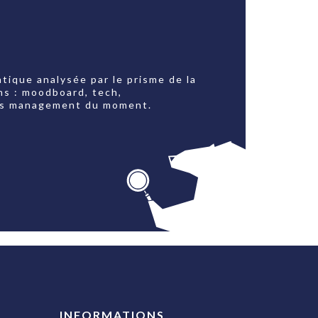
tique analysée par le prisme de la
ns : moodboard, tech,
jets management du moment.
INFORMATIONS