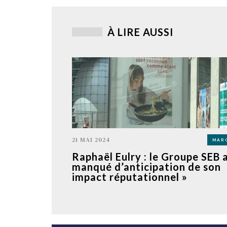
À LIRE AUSSI
21 MAI 2024
MAR
Raphaël Eulry : le Groupe SEB a
manqué d’anticipation de son
impact réputationnel »