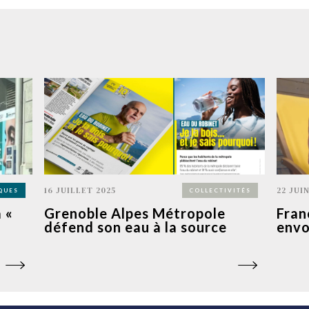
16 JUILLET 2025
22 JUI
QUES
COLLECTIVITÉS
 «
Grenoble Alpes Métropole
Fran
défend son eau à la source
envo