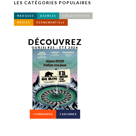
LES CATÉGORIES POPULAIRES
MARQUES
AGENCES
COLLECTIVITÉS
MÉDIAS
ÉVÉNEMENTIELS
DÉCOUVREZ
OUR(S) #25 - ÉTÉ 2026
COMMANDER
S’ABONNER