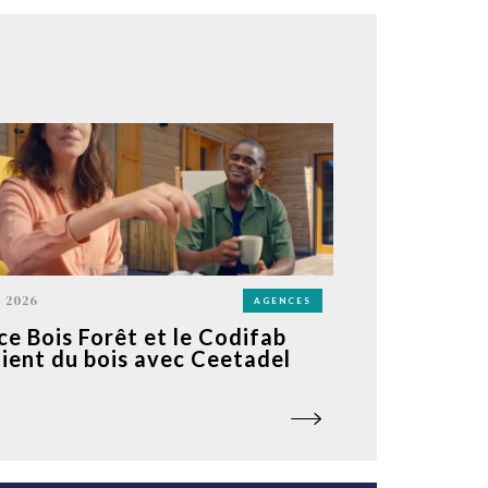
N 2026
AGENCES
ce Bois Forêt et le Codifab
ient du bois avec Ceetadel