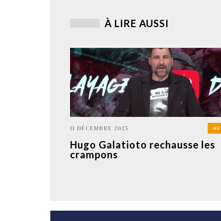
À LIRE AUSSI
11 DÉCEMBRE 2025
MÉ
Hugo Galatioto rechausse les
crampons