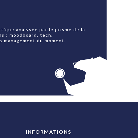
tique analysée par le prisme de la
ns : moodboard, tech,
jets management du moment.
INFORMATIONS