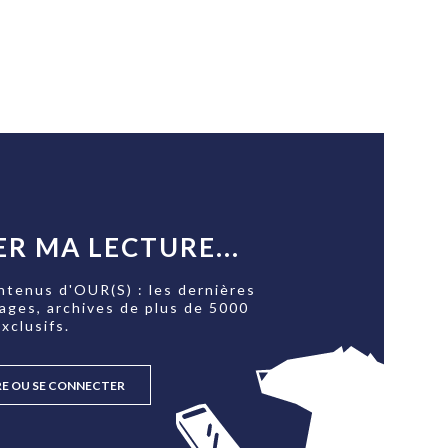
R MA LECTURE...
ntenus d'OUR(S) : les dernières
tages, archives de plus de 5000
xclusifs.
RE OU SE CONNECTER