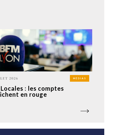
LLET 2026
MÉDIAS
Locales : les comptes
fichent en rouge