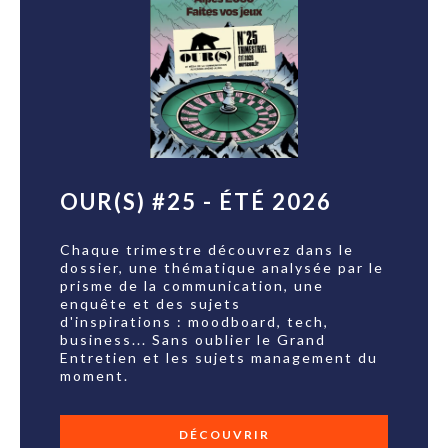
OUR(S) #25 - ÉTÉ 2026
Chaque trimestre découvrez dans le
dossier, une thématique analysée par le
prisme de la communication, une
enquête et des sujets
d'inspirations : moodboard, tech,
business... Sans oublier le Grand
Entretien et les sujets management du
moment.
DÉCOUVRIR