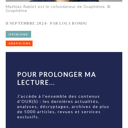
Mathias Rabiot est le cofondateur de Graphéine. ©
Graphéine
11 SEPTEMBRE 2024
-
PAR
LOLA BONDU
OPINIONS
GRAPHISME
POUR PROLONGER MA
LECTURE...
J'accède à l'ensemble des contenus
d'OUR(S) : les dernières actualités,
analyses, décryptages, archives de plus
de 5000 articles, revues et services
exclusifs.