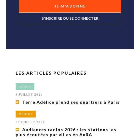
JE M'ABONNE
S'INSCRIRE OU SE CONNECTER
LES ARTICLES POPULAIRES
RETAIL
8 JUILLET 2026
Terre Adélice prend ses quartiers à Paris
MÉDIAS
29 JUILLET 2026
Audiences radios 2026 : les stations les
plus écoutées par villes en AuRA