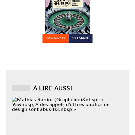
COMMANDER
S’ABONNER
À LIRE AUSSI