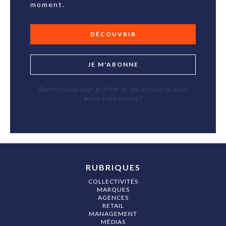
moment.
DÉCOUVRIR
JE M'ABONNE
Abonnez-vous pour profiter de nos articles et avoir
accès à nos revues !
RUBRIQUES
COLLECTIVITÉS
MARQUES
AGENCES
RETAIL
MANAGEMENT
MÉDIAS