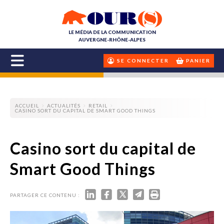
LE MÉDIA DE LA COMMUNICATION
AUVERGNE-RHÔNE-ALPES
SE CONNECTER
PANIER
ACCUEIL
ACTUALITÉS
RETAIL
CASINO SORT DU CAPITAL DE SMART GOOD THINGS
Casino sort du capital de
Smart Good Things
PARTAGER CE CONTENU :