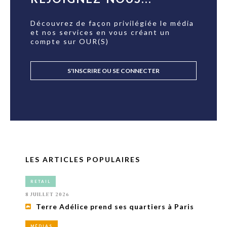
Découvrez de façon privilégiée le média
et nos services en vous créant un
compte sur OUR(S)
S'INSCRIRE OU SE CONNECTER
LES ARTICLES POPULAIRES
RETAIL
8 JUILLET 2026
Terre Adélice prend ses quartiers à Paris
MÉDIAS