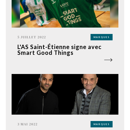
5 JUILLET 2022
MARQUES
L'AS Saint-Étienne signe avec
Smart Good Things
3 MAI 2022
MARQUES