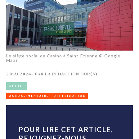
Le siège social de Casino à Saint-Étienne © Google
Maps
2 MAI 2024
-
PAR
LA RÉDACTION OUR(S)
RETAIL
AGROALIMENTAIRE
DISTRIBUTION
POUR LIRE CET ARTICLE,
REJOIGNEZ-NOUS...