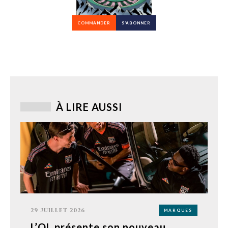
COMMANDER
S’ABONNER
À LIRE AUSSI
29 JUILLET 2026
MARQUES
L’OL présente son nouveau