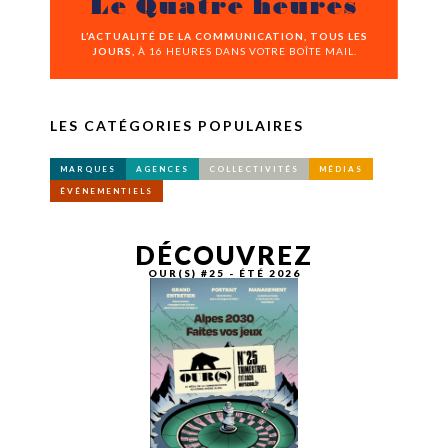
Le Quatre heures
L’ACTUALITÉ DE LA COMMUNICATION, TOUS LES
JOURS,
À 16 HEURES DANS VOTRE BOÎTE MAIL.
LES CATÉGORIES POPULAIRES
MARQUES
AGENCES
COLLECTIVITÉS
MÉDIAS
ÉVÉNEMENTIELS
DÉCOUVREZ
OUR(S) #25 - ÉTÉ 2026