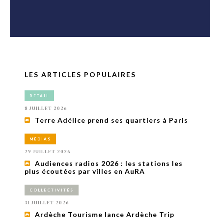
LES ARTICLES POPULAIRES
RETAIL
8 JUILLET 2026
Terre Adélice prend ses quartiers à Paris
MÉDIAS
29 JUILLET 2026
Audiences radios 2026 : les stations les
plus écoutées par villes en AuRA
COLLECTIVITÉS
31 JUILLET 2026
Ardèche Tourisme lance Ardèche Trip