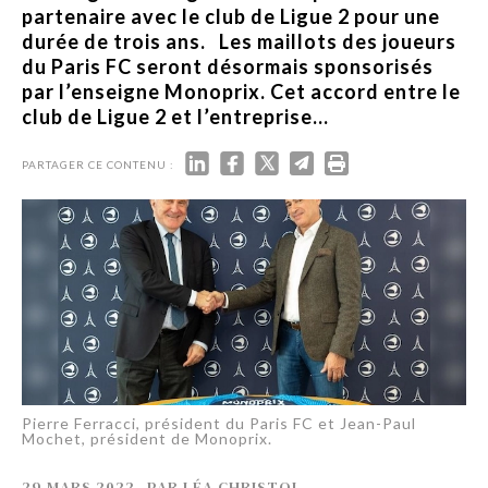
partenaire avec le club de Ligue 2 pour une
durée de trois ans. Les maillots des joueurs
du Paris FC seront désormais sponsorisés
par l’enseigne Monoprix. Cet accord entre le
club de Ligue 2 et l’entreprise...
PARTAGER CE CONTENU :
Pierre Ferracci, président du Paris FC et Jean-Paul
Mochet, président de Monoprix.
29 MARS 2022
-
PAR
LÉA CHRISTOL