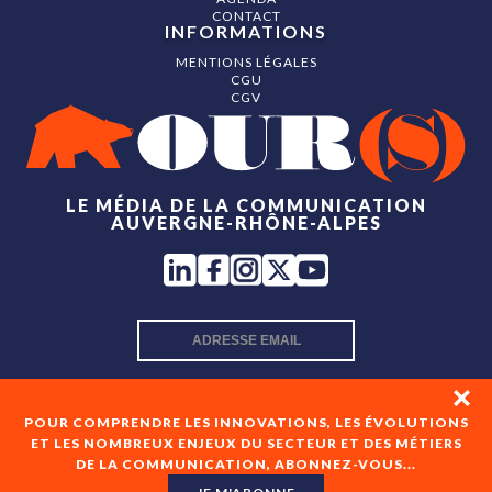
CONTACT
INFORMATIONS
MENTIONS LÉGALES
CGU
CGV
LE MÉDIA DE LA COMMUNICATION
AUVERGNE-RHÔNE-ALPES
INSCRIPTION NEWSLETTER
POUR COMPRENDRE LES INNOVATIONS, LES ÉVOLUTIONS
ET LES NOMBREUX ENJEUX DU SECTEUR ET DES MÉTIERS
DE LA COMMUNICATION, ABONNEZ-VOUS...
En cochant cette case, je consens à recevoir les newsletters
de OUR(S) et à l'analyse de mes interactions avec celles-ci.