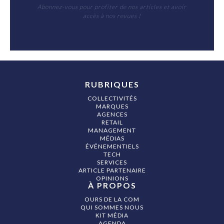
Abonnez-vous pour profiter de nos articles et avoir
accès à nos revues !
RUBRIQUES
COLLECTIVITÉS
MARQUES
AGENCES
RETAIL
MANAGEMENT
MÉDIAS
ÉVÉNEMENTIELS
TECH
SERVICES
ARTICLE PARTENAIRE
OPINIONS
À PROPOS
OURS DE LA COM
QUI SOMMES NOUS
KIT MÉDIA
AGENDA