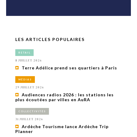
LES ARTICLES POPULAIRES
RETAIL
8 JUILLET 2026
Terre Adélice prend ses quartiers à Paris
MÉDIAS
29 JUILLET 2026
Audiences radios 2026 : les stations les
plus écoutées par villes en AuRA
COLLECTIVITÉS
31 JUILLET 2026
Ardèche Tourisme lance Ardèche Trip
Planner