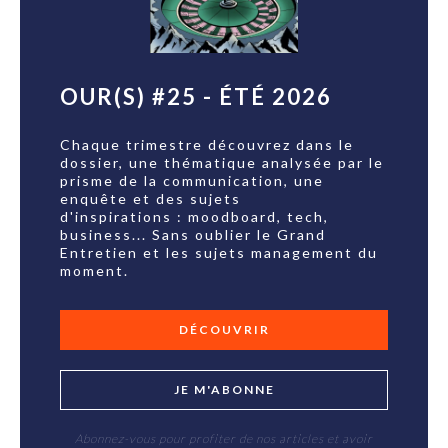
OUR(S) #25 - ÉTÉ 2026
Chaque trimestre découvrez dans le
dossier, une thématique analysée par le
prisme de la communication, une
enquête et des sujets
d'inspirations : moodboard, tech,
business... Sans oublier le Grand
Entretien et les sujets management du
moment.
DÉCOUVRIR
JE M'ABONNE
Abonnez-vous pour profiter de nos articles et avoir