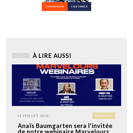
COMMANDER
S’ABONNER
À LIRE AUSSI
15 JUILLET 2026
SERVICES
Anaïs Baumgarten sera l'invitée
de notre webinaire Marvelours