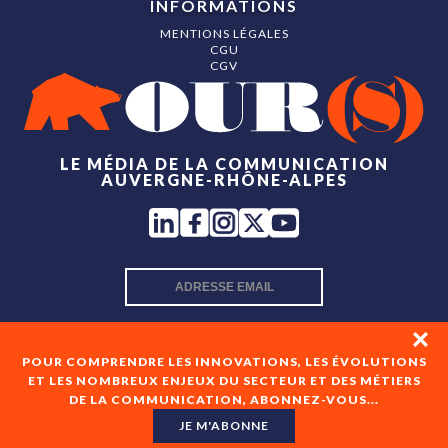
INFORMATIONS
MENTIONS LÉGALES
CGU
CGV
LE MÉDIA DE LA COMMUNICATION
AUVERGNE-RHÔNE-ALPES
INSCRIPTION NEWSLETTER
POUR COMPRENDRE LES INNOVATIONS, LES ÉVOLUTIONS
ET LES NOMBREUX ENJEUX DU SECTEUR ET DES MÉTIERS
DE LA COMMUNICATION, ABONNEZ-VOUS...
En cochant cette case, je consens à recevoir les newsletters
de OUR(S) et à l'analyse de mes interactions avec celles-ci.
JE M'ABONNE