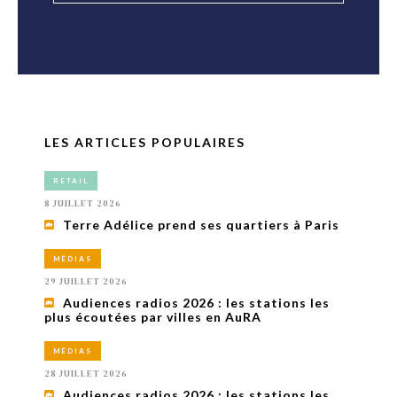
LES ARTICLES POPULAIRES
RETAIL
8 JUILLET 2026
Terre Adélice prend ses quartiers à Paris
MÉDIAS
29 JUILLET 2026
Audiences radios 2026 : les stations les
plus écoutées par villes en AuRA
MÉDIAS
28 JUILLET 2026
Audiences radios 2026 : les stations les