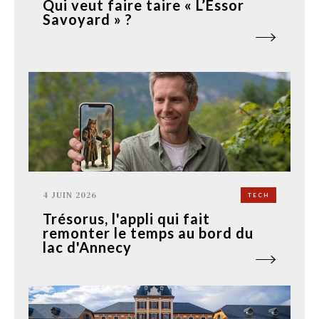
Qui veut faire taire « L’Essor
Savoyard » ?
4 JUIN 2026
TECH
Trésorus, l'appli qui fait
remonter le temps au bord du
lac d'Annecy