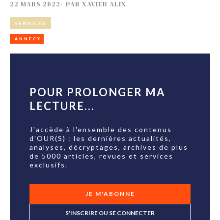
22 MARS 2022
-
PAR
XAVIER ALIX
SERVICES
ANNECY
POUR PROLONGER MA
LECTURE...
J'accède à l'ensemble des contenus
d'OUR(S) : les dernières actualités,
analyses, décryptages, archives de plus
de 5000 articles, revues et services
exclusifs.
JE M'ABONNE
S'INSCRIRE OU SE CONNECTER