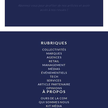
Abonnez-vous pour profiter de nos articles et avoir
accès à nos revues !
RUBRIQUES
COLLECTIVITÉS
MARQUES
AGENCES
RETAIL
MANAGEMENT
MÉDIAS
ÉVÉNEMENTIELS
TECH
SERVICES
ARTICLE PARTENAIRE
OPINIONS
À PROPOS
OURS DE LA COM
QUI SOMMES NOUS
KIT MÉDIA