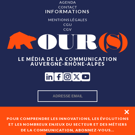
AGENDA
CONTACT
INFORMATIONS
MENTIONS LÉGALES
CGU
CGV
LE MÉDIA DE LA COMMUNICATION
AUVERGNE-RHÔNE-ALPES
INSCRIPTION NEWSLETTER
POUR COMPRENDRE LES INNOVATIONS, LES ÉVOLUTIONS
ET LES NOMBREUX ENJEUX DU SECTEUR ET DES MÉTIERS
DE LA COMMUNICATION, ABONNEZ-VOUS...
En cochant cette case, je consens à recevoir les newsletters
de OUR(S) et à l'analyse de mes interactions avec celles-ci.