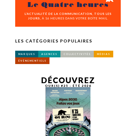
Le Quatre heures
L’ACTUALITÉ DE LA COMMUNICATION, TOUS LES
JOURS,
À 16 HEURES DANS VOTRE BOÎTE MAIL.
LES CATÉGORIES POPULAIRES
MARQUES
AGENCES
COLLECTIVITÉS
MÉDIAS
ÉVÉNEMENTIELS
DÉCOUVREZ
OUR(S) #25 - ÉTÉ 2026