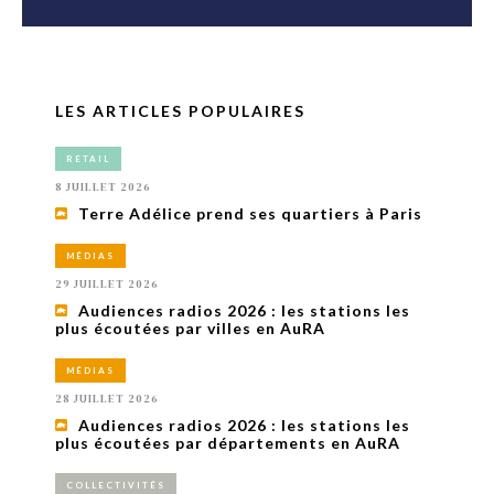
LES ARTICLES POPULAIRES
RETAIL
8 JUILLET 2026
Terre Adélice prend ses quartiers à Paris
MÉDIAS
29 JUILLET 2026
Audiences radios 2026 : les stations les
plus écoutées par villes en AuRA
MÉDIAS
28 JUILLET 2026
Audiences radios 2026 : les stations les
plus écoutées par départements en AuRA
COLLECTIVITÉS