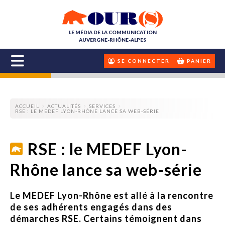
LE MÉDIA DE LA COMMUNICATION
AUVERGNE-RHÔNE-ALPES
SE CONNECTER
PANIER
ACCUEIL
ACTUALITÉS
SERVICES
RSE : LE MEDEF LYON-RHÔNE LANCE SA WEB-SÉRIE
RSE : le MEDEF Lyon-
Rhône lance sa web-série
Le MEDEF Lyon-Rhône est allé à la rencontre
de ses adhérents engagés dans des
démarches RSE. Certains témoignent dans