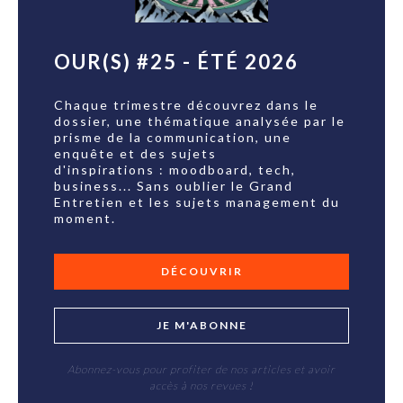
OUR(S) #25 - ÉTÉ 2026
Chaque trimestre découvrez dans le
dossier, une thématique analysée par le
prisme de la communication, une
enquête et des sujets
d'inspirations : moodboard, tech,
business... Sans oublier le Grand
Entretien et les sujets management du
moment.
DÉCOUVRIR
JE M'ABONNE
Abonnez-vous pour profiter de nos articles et avoir
accès à nos revues !