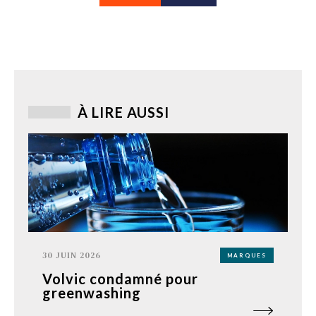
À LIRE AUSSI
30 JUIN 2026
MARQUES
Volvic condamné pour
greenwashing