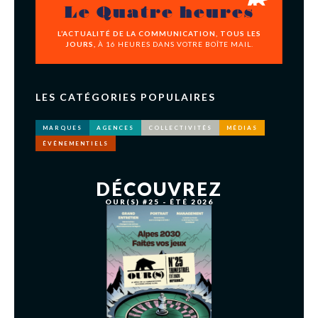
Le Quatre heures
L’ACTUALITÉ DE LA COMMUNICATION, TOUS LES
JOURS,
À 16 HEURES DANS VOTRE BOÎTE MAIL.
LES CATÉGORIES POPULAIRES
MARQUES
AGENCES
COLLECTIVITÉS
MÉDIAS
ÉVÉNEMENTIELS
DÉCOUVREZ
OUR(S) #25 - ÉTÉ 2026