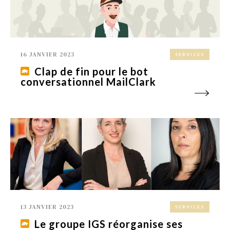
16 JANVIER 2023
SERVICES
Clap de fin pour le bot
conversationnel MailClark
13 JANVIER 2023
SERVICES
Le groupe IGS réorganise ses