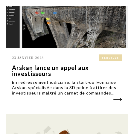
23 JANVIER 2023
SERVICES
Arskan lance un appel aux
investisseurs
En redressement judiciaire, la start-up lyonnaise
Arskan spécialisée dans la 3D peine à attirer des
investisseurs malgré un carnet de commandes
plein. Jean-Gabriel Grivé, son patron, joue la carte
de la transparence et de la franchise.