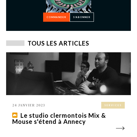
COMMANDER
S’ABONNER
TOUS LES ARTICLES
24 JANVIER 2023
SERVICES
Le studio clermontois Mix &
Mouse s'étend à Annecy