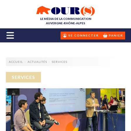
LE MÉDIA DE LA COMMUNICATION
AUVERGNE-RHÔNE-ALPES
SE CONNECTER
PANIER
ACCUEIL
ACTUALITÉS
SERVICES
SERVICES