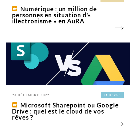
Numérique : un million de
personnes en situation d'«
illectronisme » en AuRA
23 DÉCEMBRE 2022
LA REVUE
Microsoft Sharepoint ou Google
Drive : quel est le cloud de vos
rêves ?