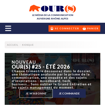
LE MÉDIA DE LA COMMUNICATION
AUVERGNE-RHÔNE-ALPES
SE CONNECTER
PANIER
ACCUEIL
KIOSQUE
NOUVEAU
OUR(S) #25 - ÉTÉ 2026
Chaque trimestre découvrez dans le dossier,
une thématique analysée par le prisme de la
communication, une enquête et des sujets
d'inspirations : moodboard, tech,
business... Sans oublier le Grand Entretien et
les sujets management du moment.
JE M'ABONNE
JE COMMANDE