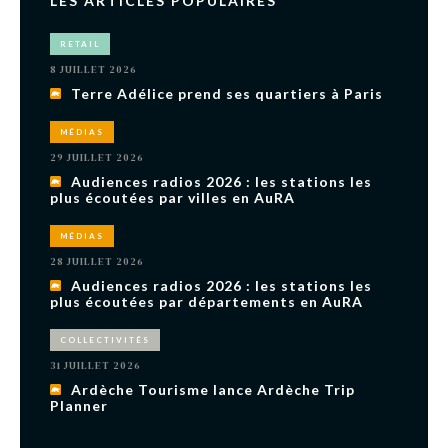
LES ARTICLES POPULAIRES
RETAIL
8 JUILLET 2026
Terre Adélice prend ses quartiers à Paris
MÉDIAS
29 JUILLET 2026
Audiences radios 2026 : les stations les
plus écoutées par villes en AuRA
MÉDIAS
28 JUILLET 2026
Audiences radios 2026 : les stations les
plus écoutées par départements en AuRA
COLLECTIVITÉS
31 JUILLET 2026
Ardèche Tourisme lance Ardèche Trip
Planner