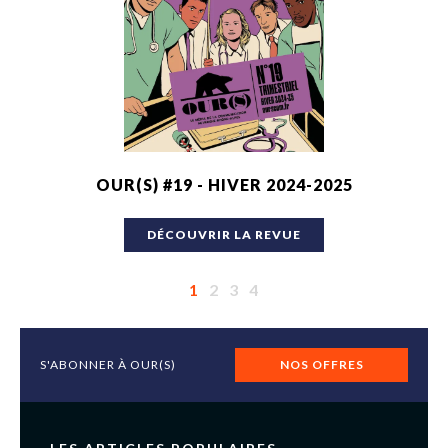
OUR(S) #19 - HIVER 2024-2025
DÉCOUVRIR LA REVUE
1
2
3
4
S'ABONNER À OUR(S)
NOS OFFRES