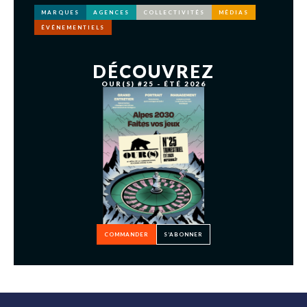
MARQUES
AGENCES
COLLECTIVITÉS
MÉDIAS
ÉVÉNEMENTIELS
DÉCOUVREZ
OUR(S) #25 - ÉTÉ 2026
COMMANDER
S’ABONNER