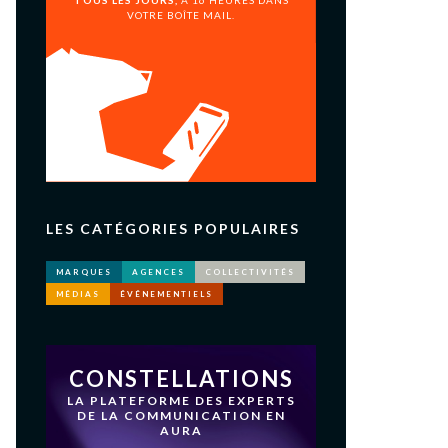
TOUS LES JOURS,
À 16 HEURES DANS
VOTRE BOÎTE MAIL.
LES CATÉGORIES POPULAIRES
MARQUES
AGENCES
COLLECTIVITÉS
MÉDIAS
ÉVÉNEMENTIELS
CONSTELLATIONS
LA PLATEFORME DES EXPERTS
DE LA COMMUNICATION EN
AURA