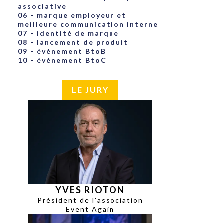
associative
06 - marque employeur et
meilleure communication interne
07 - identité de marque
08 - lancement de produit
09 - événement BtoB
10 - événement BtoC
LE JURY
YVES RIOTON
Président de l'association
Event Again