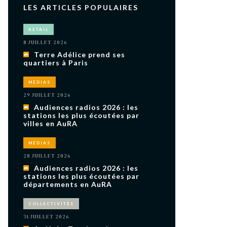
LES ARTICLES POPULAIRES
RETAIL
8 JUILLET 2026
Terre Adélice prend ses
quartiers à Paris
MÉDIAS
29 JUILLET 2026
Audiences radios 2026 : les
stations les plus écoutées par
villes en AuRA
MÉDIAS
28 JUILLET 2026
Audiences radios 2026 : les
stations les plus écoutées par
départements en AuRA
COLLECTIVITÉS
31 JUILLET 2026