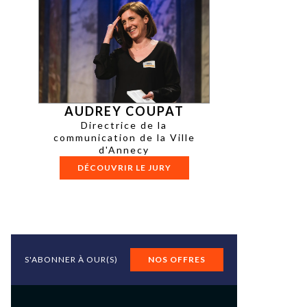
AUDREY COUPAT
Directrice de la
communication de la Ville
d'Annecy
DÉCOUVRIR LE JURY
S'ABONNER À OUR(S)
NOS OFFRES