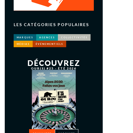
LES CATÉGORIES POPULAIRES
MARQUES
AGENCES
COLLECTIVITÉS
MÉDIAS
ÉVÉNEMENTIELS
DÉCOUVREZ
OUR(S) #25 - ÉTÉ 2026