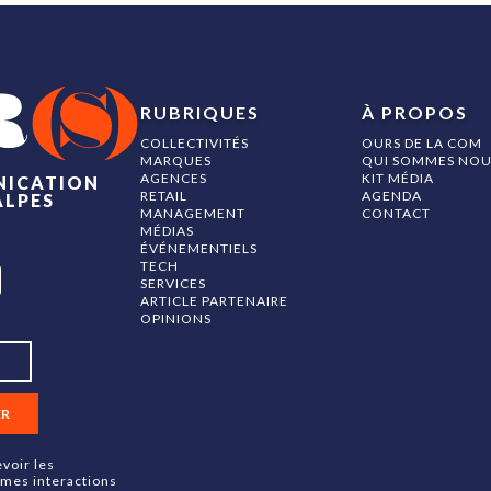
RUBRIQUES
À PROPOS
COLLECTIVITÉS
OURS DE LA COM
MARQUES
QUI SOMMES NOU
AGENCES
KIT MÉDIA
NICATION
RETAIL
AGENDA
ALPES
MANAGEMENT
CONTACT
MÉDIAS
ÉVÉNEMENTIELS
TECH
SERVICES
ARTICLE PARTENAIRE
OPINIONS
ER
voir les
 mes interactions