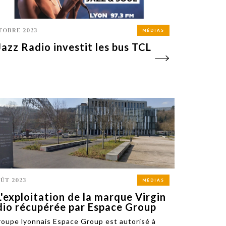
TOBRE 2023
MÉDIAS
Jazz Radio investit les bus TCL
OÛT 2023
MÉDIAS
L'exploitation de la marque Virgin
io récupérée par Espace Group
roupe lyonnais Espace Group est autorisé à