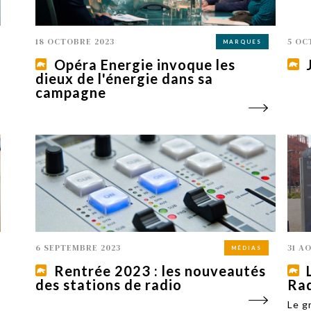
18 OCTOBRE 2023
5 OC
MARQUES
Opéra Energie invoque les
dieux de l'énergie dans sa
campagne
6 SEPTEMBRE 2023
31 A
MÉDIAS
Rentrée 2023 : les nouveautés
des stations de radio
Rad
Le g