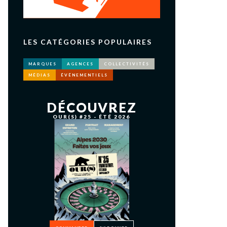
LES CATÉGORIES POPULAIRES
MARQUES
AGENCES
COLLECTIVITÉS
MÉDIAS
ÉVÉNEMENTIELS
DÉCOUVREZ
OUR(S) #25 - ÉTÉ 2026