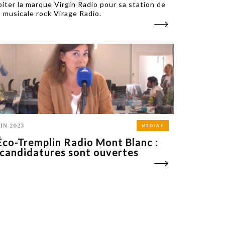
oiter la marque Virgin Radio pour sa station de
o musicale rock Virage Radio.
UIN 2023
MÉDIAS
Éco-Tremplin Radio Mont Blanc :
 candidatures sont ouvertes