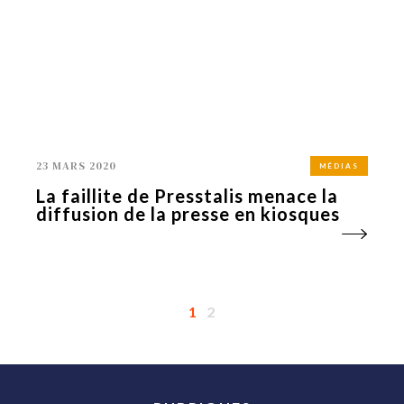
23 MARS 2020
MÉDIAS
La faillite de Presstalis menace la
diffusion de la presse en kiosques
1
2