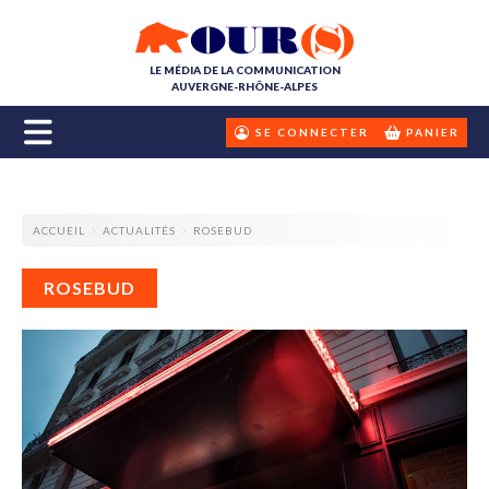
LE MÉDIA DE LA COMMUNICATION
AUVERGNE-RHÔNE-ALPES
SE CONNECTER
PANIER
ACCUEIL
ACTUALITÉS
ROSEBUD
ROSEBUD