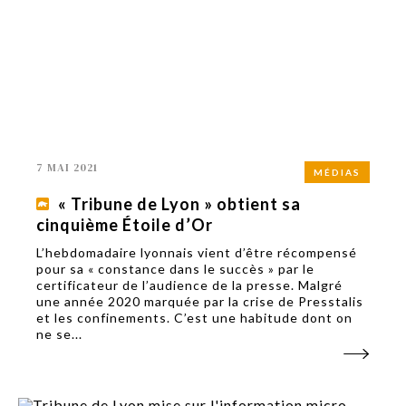
7 MAI 2021
MÉDIAS
« Tribune de Lyon » obtient sa
cinquième Étoile d’Or
L’hebdomadaire lyonnais vient d’être récompensé
pour sa « constance dans le succès » par le
certificateur de l’audience de la presse. Malgré
une année 2020 marquée par la crise de Presstalis
et les confinements. C’est une habitude dont on
ne se...