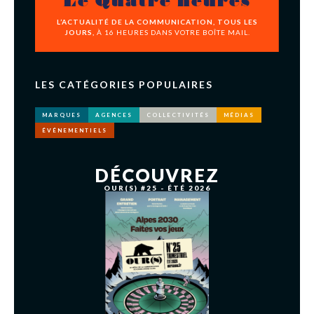
Le Quatre heures
L’ACTUALITÉ DE LA COMMUNICATION, TOUS LES
JOURS,
À 16 HEURES DANS VOTRE BOÎTE MAIL.
LES CATÉGORIES POPULAIRES
MARQUES
AGENCES
COLLECTIVITÉS
MÉDIAS
ÉVÉNEMENTIELS
DÉCOUVREZ
OUR(S) #25 - ÉTÉ 2026