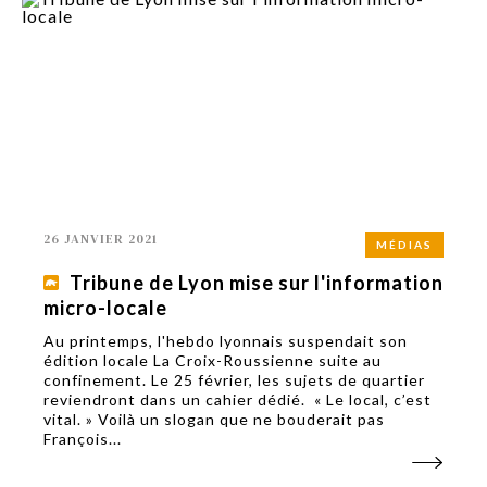
26 JANVIER 2021
MÉDIAS
Tribune de Lyon mise sur l'information
micro-locale
Au printemps, l'hebdo lyonnais suspendait son
édition locale La Croix-Roussienne suite au
confinement. Le 25 février, les sujets de quartier
reviendront dans un cahier dédié. « Le local, c’est
vital. » Voilà un slogan que ne bouderait pas
François...