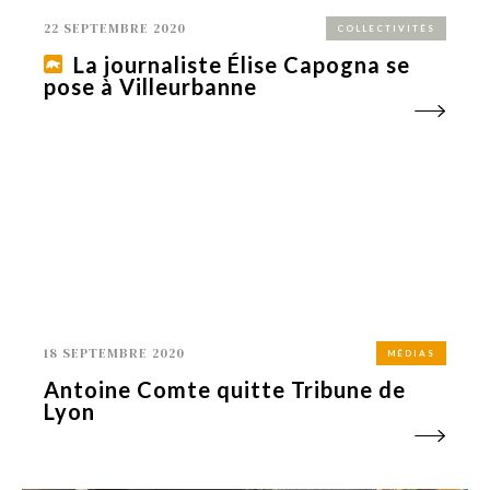
22 SEPTEMBRE 2020
COLLECTIVITÉS
La journaliste Élise Capogna se
pose à Villeurbanne
18 SEPTEMBRE 2020
MÉDIAS
Antoine Comte quitte Tribune de
Lyon