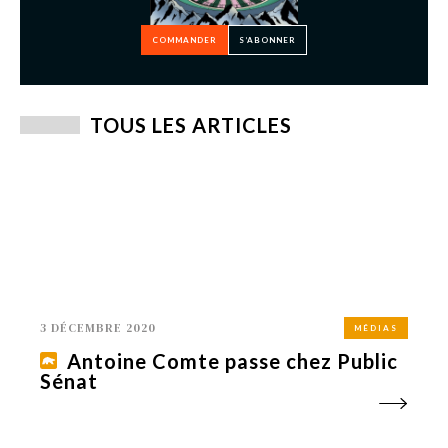
COMMANDER
S’ABONNER
TOUS LES ARTICLES
3 DÉCEMBRE 2020
MÉDIAS
Antoine Comte passe chez Public
Sénat