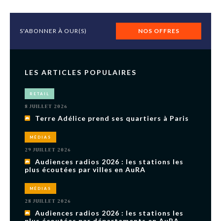
S'ABONNER À OUR(S)
NOS OFFRES
LES ARTICLES POPULAIRES
RETAIL
8 JUILLET 2026
Terre Adélice prend ses quartiers à Paris
MÉDIAS
29 JUILLET 2026
Audiences radios 2026 : les stations les
plus écoutées par villes en AuRA
MÉDIAS
28 JUILLET 2026
Audiences radios 2026 : les stations les
plus écoutées par départements en AuRA