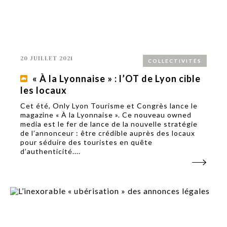
20 JUILLET 2021
COLLECTIVITÉS
« À la Lyonnaise » : l’OT de Lyon cible
les locaux
Cet été, Only Lyon Tourisme et Congrès lance le
magazine « À la Lyonnaise ». Ce nouveau owned
media est le fer de lance de la nouvelle stratégie
de l’annonceur : être crédible auprès des locaux
pour séduire des touristes en quête
d’authenticité....