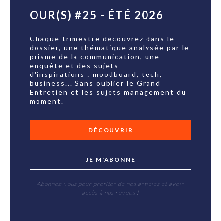
OUR(S) #25 - ÉTÉ 2026
Chaque trimestre découvrez dans le
dossier, une thématique analysée par le
prisme de la communication, une
enquête et des sujets
d'inspirations : moodboard, tech,
business... Sans oublier le Grand
Entretien et les sujets management du
moment.
DÉCOUVRIR
JE M'ABONNE
Abonnez-vous pour profiter de nos articles et avoir
accès à nos revues !