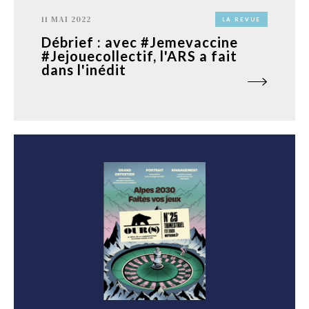
11 MAI 2022
LA REVUE
Débrief : avec #Jemevaccine
#Jejouecollectif, l'ARS a fait
dans l'inédit