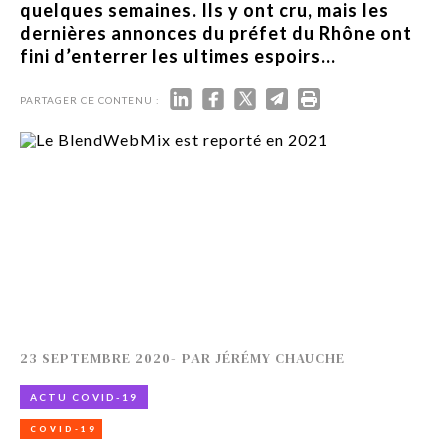
quelques semaines. Ils y ont cru, mais les
dernières annonces du préfet du Rhône ont
fini d’enterrer les ultimes espoirs...
PARTAGER CE CONTENU :
23 SEPTEMBRE 2020
-
PAR
JÉRÉMY CHAUCHE
ACTU COVID-19
COVID-19