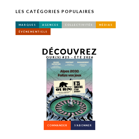
LES CATÉGORIES POPULAIRES
MARQUES
AGENCES
COLLECTIVITÉS
MÉDIAS
ÉVÉNEMENTIELS
DÉCOUVREZ
OUR(S) #25 - ÉTÉ 2026
COMMANDER
S’ABONNER