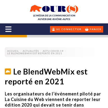
LE MÉDIA DE LA COMMUNICATION
AUVERGNE-RHÔNE-ALPES
SE CONNECTER
PANIER
ACCUEIL
ACTUALITÉS
ACTU COVID-19
LE BLENDWEBMIX EST REPORTÉ EN 2021
Le BlendWebMix est
reporté en 2021
Les organisateurs de l’événement piloté par
La Cuisine du Web viennent de reporter leur
édition 2020 qui devait se tenir dans