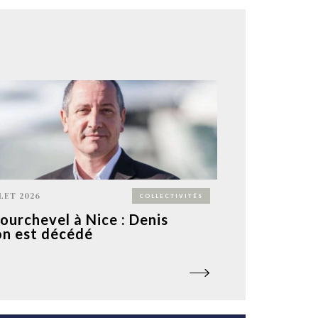
LLET 2026
COLLECTIVITÉS
ourchevel à Nice : Denis
n est décédé