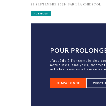
13 SEPTEMBRE 2021
-
PAR
LÉA CHRISTOL
AGENCES
POUR PROLONGE
J'accède à l'ensemble des co
actualités, analyses, décryp
articles, revues et services e
JE M'ABONNE
S'INSCRI