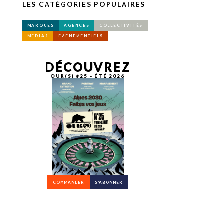
LES CATÉGORIES POPULAIRES
MARQUES
AGENCES
COLLECTIVITÉS
MÉDIAS
ÉVÉNEMENTIELS
DÉCOUVREZ
OUR(S) #25 - ÉTÉ 2026
COMMANDER
S’ABONNER