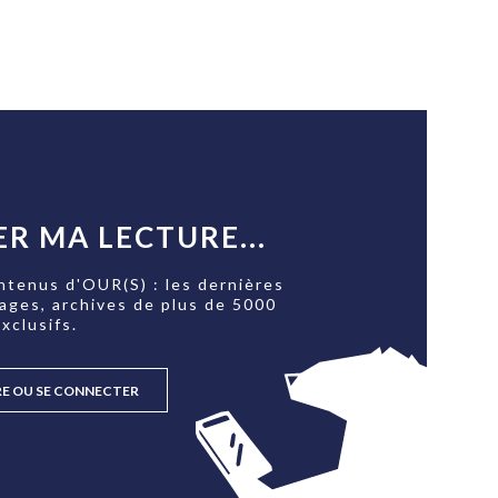
R MA LECTURE...
ntenus d'OUR(S) : les dernières
tages, archives de plus de 5000
xclusifs.
RE OU SE CONNECTER