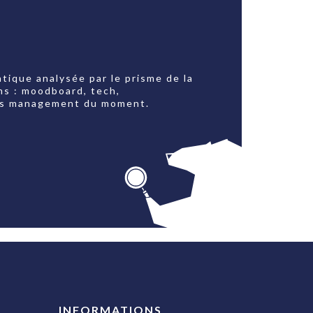
tique analysée par le prisme de la
ns : moodboard, tech,
jets management du moment.
INFORMATIONS