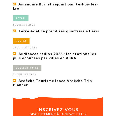
Amandine Burret rejoint Sainte-Foy-lès-
Lyon
RETAIL
8 JUILLET 2026
Terre Adélice prend ses quartiers à Paris
MÉDIAS
29 JUILLET 2026
Audiences radios 2026 : les stations les
plus écoutées par villes en AuRA
COLLECTIVITÉS
31 JUILLET 2026
Ardèche Tourisme lance Ardèche Trip
Planner
INSCRIVEZ-VOUS
GRATUITEMENT À LA NEWSLETTER