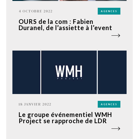
4 OCTOBRE 2022
AGENCES
OURS de la com : Fabien
Duranel, de l’assiette à l’event
18 JANVIER 2022
AGENCES
Le groupe événementiel WMH
Project se rapproche de LDR