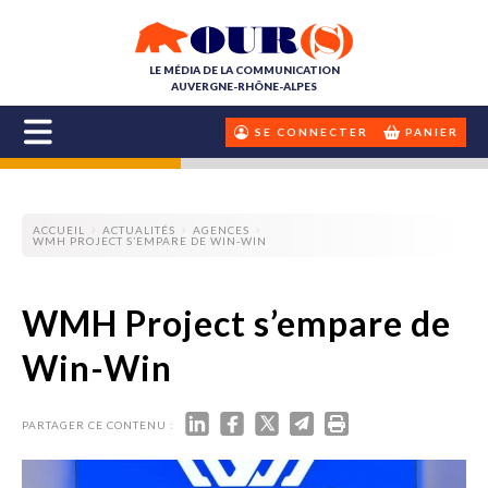
LE MÉDIA DE LA COMMUNICATION
AUVERGNE-RHÔNE-ALPES
SE CONNECTER
PANIER
ACCUEIL
ACTUALITÉS
AGENCES
WMH PROJECT S’EMPARE DE WIN-WIN
WMH Project s’empare de
Win-Win
PARTAGER CE CONTENU :