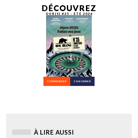
DÉCOUVREZ
OUR(S) #25 - ÉTÉ 2026
COMMANDER
S’ABONNER
À LIRE AUSSI