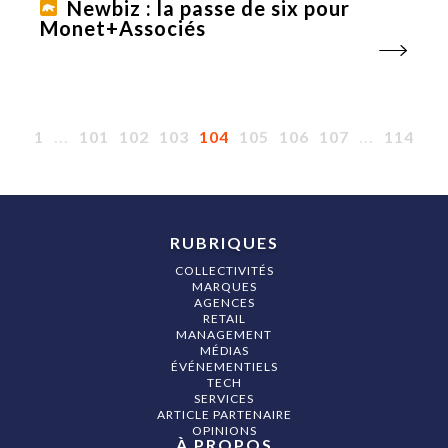
Newbiz : la passe de six pour
Monet+Associés
1
...
101
102
103
104
105
106
107
...
114
RUBRIQUES
COLLECTIVITÉS
MARQUES
AGENCES
RETAIL
MANAGEMENT
MÉDIAS
ÉVÉNEMENTIELS
TECH
SERVICES
ARTICLE PARTENAIRE
OPINIONS
À PROPOS