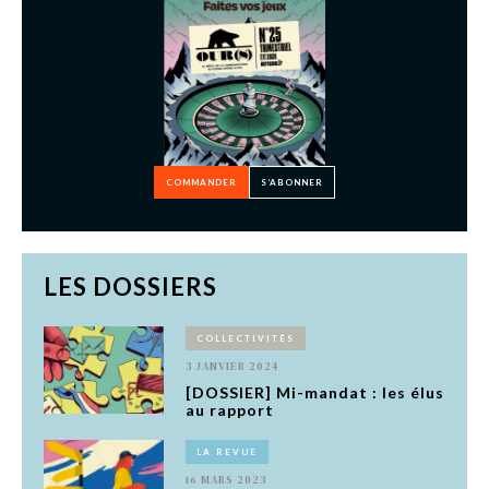
COMMANDER
S’ABONNER
LES DOSSIERS
COLLECTIVITÉS
3 JANVIER 2024
[DOSSIER] Mi-mandat : les élus
au rapport
LA REVUE
16 MARS 2023