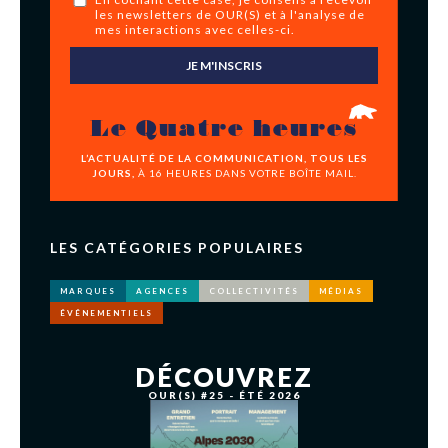
les newsletters de OUR(S) et à l'analyse de
mes interactions avec celles-ci.
JE M'INSCRIS
Le Quatre heures
L’ACTUALITÉ DE LA COMMUNICATION, TOUS LES
JOURS,
À 16 HEURES DANS VOTRE BOÎTE MAIL.
LES CATÉGORIES POPULAIRES
MARQUES
AGENCES
COLLECTIVITÉS
MÉDIAS
ÉVÉNEMENTIELS
DÉCOUVREZ
OUR(S) #25 - ÉTÉ 2026