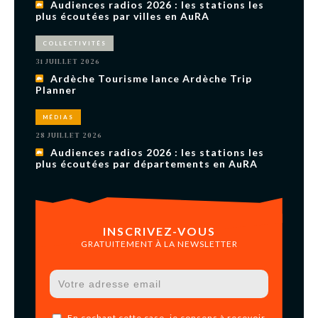
Audiences radios 2026 : les stations les
plus écoutées par villes en AuRA
COLLECTIVITÉS
31 JUILLET 2026
Ardèche Tourisme lance Ardèche Trip
Planner
MÉDIAS
28 JUILLET 2026
Audiences radios 2026 : les stations les
plus écoutées par départements en AuRA
INSCRIVEZ-VOUS
GRATUITEMENT À LA NEWSLETTER
En cochant cette case, je consens à recevoir