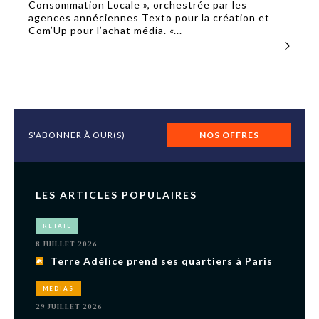
Consommation Locale », orchestrée par les
agences annéciennes Texto pour la création et
Com’Up pour l’achat média. «...
S'ABONNER À OUR(S)
NOS OFFRES
LES ARTICLES POPULAIRES
RETAIL
8 JUILLET 2026
Terre Adélice prend ses quartiers à Paris
MÉDIAS
29 JUILLET 2026