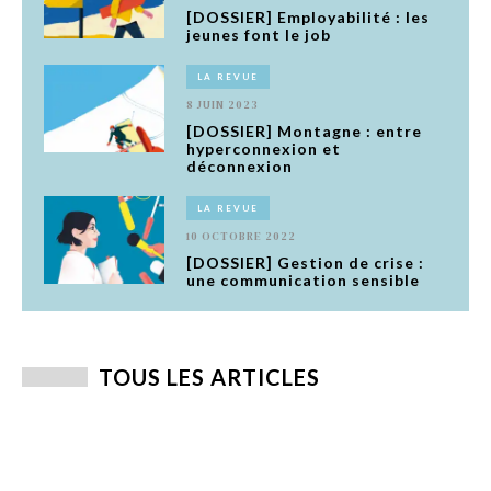
[DOSSIER] Employabilité : les
jeunes font le job
LA REVUE
8 JUIN 2023
[DOSSIER] Montagne : entre
hyperconnexion et
déconnexion
LA REVUE
10 OCTOBRE 2022
[DOSSIER] Gestion de crise :
une communication sensible
TOUS LES ARTICLES