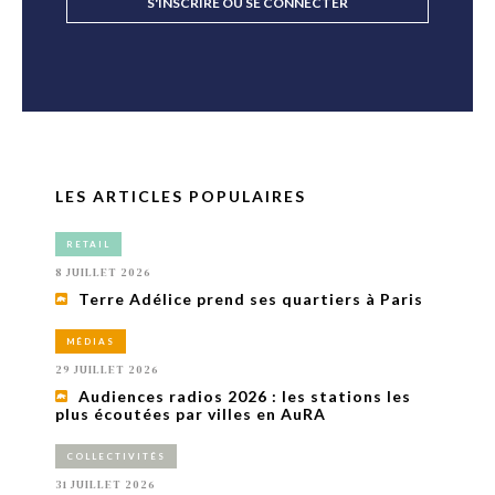
S'INSCRIRE OU SE CONNECTER
LES ARTICLES POPULAIRES
RETAIL
8 JUILLET 2026
Terre Adélice prend ses quartiers à Paris
MÉDIAS
29 JUILLET 2026
Audiences radios 2026 : les stations les
plus écoutées par villes en AuRA
COLLECTIVITÉS
31 JUILLET 2026