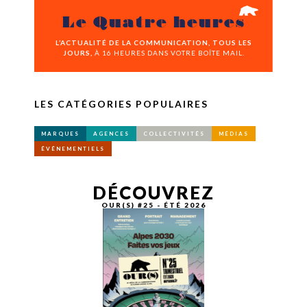
Le Quatre heures
L’ACTUALITÉ DE LA COMMUNICATION, TOUS LES
JOURS,
À 16 HEURES DANS VOTRE BOÎTE MAIL.
LES CATÉGORIES POPULAIRES
MARQUES
AGENCES
COLLECTIVITÉS
MÉDIAS
ÉVÉNEMENTIELS
DÉCOUVREZ
OUR(S) #25 - ÉTÉ 2026