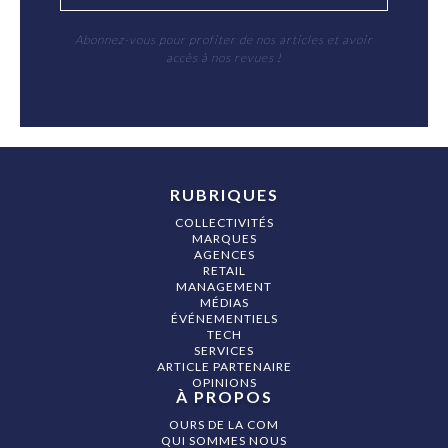
Abonnez-vous pour profiter de nos articles et avoir
accès à nos revues !
RUBRIQUES
COLLECTIVITÉS
MARQUES
AGENCES
RETAIL
MANAGEMENT
MÉDIAS
ÉVÉNEMENTIELS
TECH
SERVICES
ARTICLE PARTENAIRE
OPINIONS
À PROPOS
OURS DE LA COM
QUI SOMMES NOUS