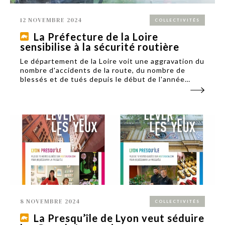
12 NOVEMBRE 2024
COLLECTIVITÉS
La Préfecture de la Loire
sensibilise à la sécurité routière
Le département de la Loire voit une aggravation du
nombre d'accidents de la route, du nombre de
blessés et de tués depuis le début de l'année
2024. En réaction la préfecture de la Loire a réalisé
un clip choc pour sensibiliser à la sécurité routière.
8 NOVEMBRE 2024
COLLECTIVITÉS
La Presqu’île de Lyon veut séduire