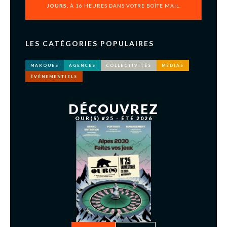
JOURS,
À 16 HEURES DANS VOTRE BOÎTE MAIL.
LES CATÉGORIES POPULAIRES
MARQUES
AGENCES
COLLECTIVITÉS
MÉDIAS
ÉVÉNEMENTIELS
DÉCOUVREZ
OUR(S) #25 - ÉTÉ 2026