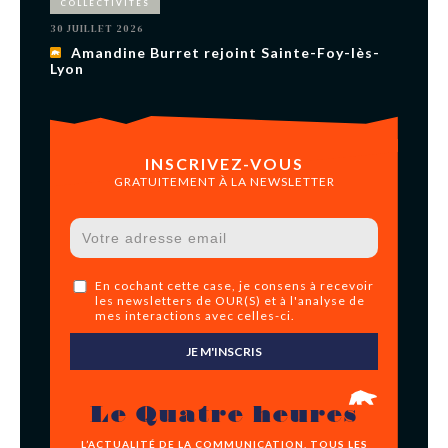
COLLECTIVITÉS
30 JUILLET 2026
Amandine Burret rejoint Sainte-Foy-lès-
Lyon
INSCRIVEZ-VOUS
GRATUITEMENT À LA NEWSLETTER
En cochant cette case, je consens à recevoir
les newsletters de OUR(S) et à l'analyse de
mes interactions avec celles-ci.
JE M'INSCRIS
Le Quatre heures
L’ACTUALITÉ DE LA COMMUNICATION, TOUS LES