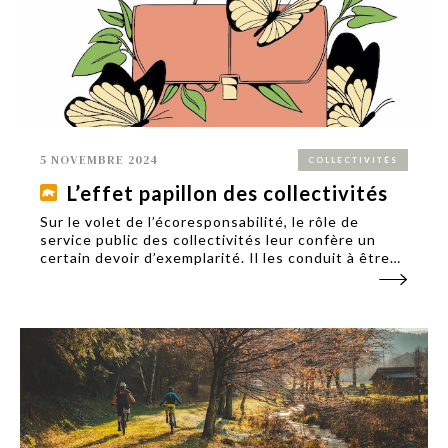
5 NOVEMBRE 2024
COLLECTIVITÉS
L’effet papillon des collectivités
Sur le volet de l’écoresponsabilité, le rôle de
service public des collectivités leur confère un
certain devoir d’exemplarité. Il les conduit à être
de plus en plus exigeantes envers leurs
fournisseurs, qui doivent suivre le rythme.