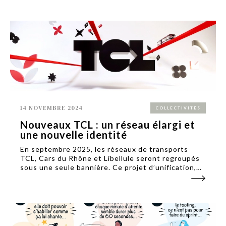
adaptent leurs stratégies de communication.
14 NOVEMBRE 2024
COLLECTIVITÉS
Nouveaux TCL : un réseau élargi et
une nouvelle identité
En septembre 2025, les réseaux de transports
TCL, Cars du Rhône et Libellule seront regroupés
sous une seule bannière. Ce projet d’unification,
initié par Sytral Mobilités, veut l’utilisation des
transports pour les habitants du Rhône.