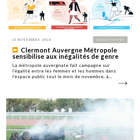
13 NOVEMBRE 2024
COLLECTIVITÉS
Clermont Auvergne Métropole
sensibilise aux inégalités de genre
La métropole auvergnate fait campagne sur
l’égalité entre les femmes et les hommes dans
l’espace public tout le mois de novembre, à
l’occasion de la journée internationale pour
l'élimination de la violence à l'égard des femmes.