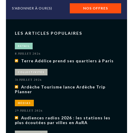
S'ABONNER À OUR(S)
NOS OFFRES
LES ARTICLES POPULAIRES
RETAIL
8 JUILLET 2026
Terre Adélice prend ses quartiers à Paris
COLLECTIVITÉS
31 JUILLET 2026
Ardèche Tourisme lance Ardèche Trip
Planner
MÉDIAS
29 JUILLET 2026
Audiences radios 2026 : les stations les
plus écoutées par villes en AuRA