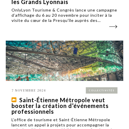
les Grands Lyonnais
OnlyLyon Tourisme & Congrès lance une campagne
d’affichage du 6 au 20 novembre pour inciter à la
visite du cœur de la Presqu’île auprès des
habitants de la Métropole de Lyon et des touristes
externes.
7 NOVEMBRE 2024
COLLECTIVITÉS
Saint-Étienne Métropole veut
booster la création d’événements
professionnels
L’office de tourisme et Saint-Étienne Métropole
lancent un appel à projets pour accompagner la