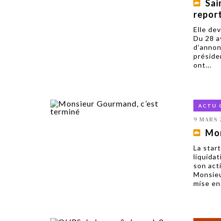
Sai
repor
Elle dev
Du 28 a
d’annon
préside
ont...
ACTU 
9 MARS 
Mon
La star
liquidat
son act
Monsieu
mise en.