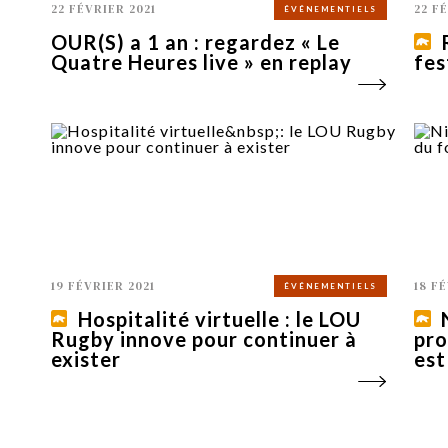
22 FÉVRIER 2021
22 F
ÉVÉNEMENTIELS
OUR(S) a 1 an : regardez « Le
Quatre Heures live » en replay
fes
19 FÉVRIER 2021
18 F
ÉVÉNEMENTIELS
Hospitalité virtuelle : le LOU
Rugby innove pour continuer à
pro
exister
est