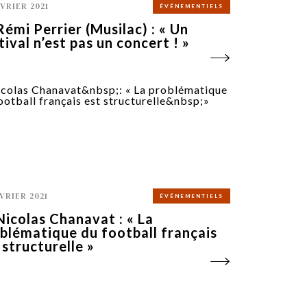
ÉVRIER 2021
ÉVÉNEMENTIELS
Rémi Perrier (Musilac) : « Un
tival n’est pas un concert ! »
ÉVRIER 2021
ÉVÉNEMENTIELS
Nicolas Chanavat : « La
blématique du football français
 structurelle »