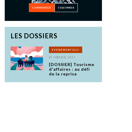
COMMANDER
S’ABONNER
LES DOSSIERS
ÉVÉNEMENTIELS
10 JANVIER 2023
[DOSSIER] Tourisme
d'affaires : au défi
de la reprise