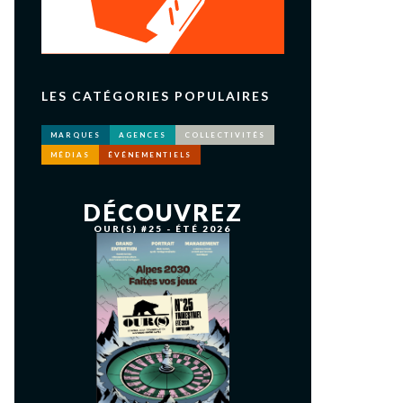
LES CATÉGORIES POPULAIRES
MARQUES
AGENCES
COLLECTIVITÉS
MÉDIAS
ÉVÉNEMENTIELS
DÉCOUVREZ
OUR(S) #25 - ÉTÉ 2026