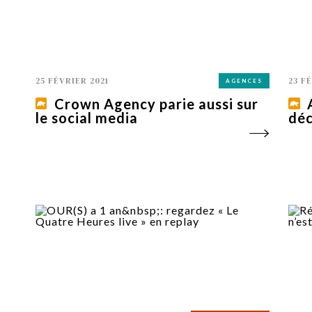
25 FÉVRIER 2021
23 F
AGENCES
Crown Agency parie aussi sur
le social media
déc