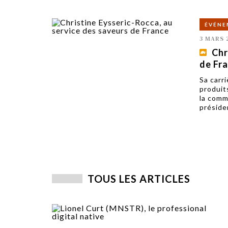
ÉVÉNE
3 MARS 
Chr
de Fr
Sa carri
produit
la commu
préside
TOUS LES ARTICLES