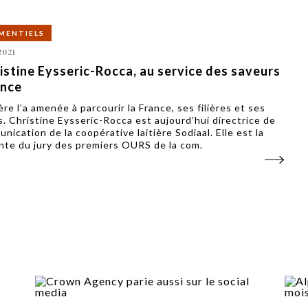
MENTIELS
2021
istine Eysseric-Rocca, au service des saveurs
ance
ère l’a amenée à parcourir la France, ses filières et ses
s. Christine Eysseric-Rocca est aujourd’hui directrice de
nication de la coopérative laitière Sodiaal. Elle est la
nte du jury des premiers OURS de la com.