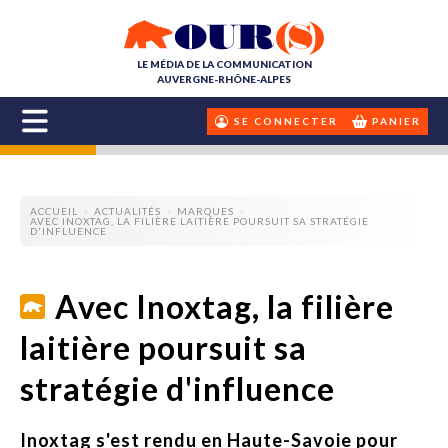
LE MÉDIA DE LA COMMUNICATION
AUVERGNE-RHÔNE-ALPES
SE CONNECTER
PANIER
ACCUEIL
ACTUALITÉS
MARQUES
AVEC INOXTAG, LA FILIÈRE LAITIÈRE POURSUIT SA STRATÉGIE
D'INFLUENCE
Avec Inoxtag, la filière
laitière poursuit sa
stratégie d'influence
Inoxtag s'est rendu en Haute-Savoie pour