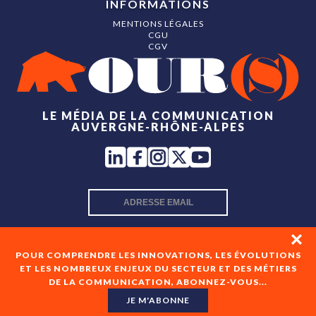
INFORMATIONS
MENTIONS LÉGALES
CGU
CGV
LE MÉDIA DE LA COMMUNICATION
AUVERGNE-RHÔNE-ALPES
INSCRIPTION NEWSLETTER
POUR COMPRENDRE LES INNOVATIONS, LES ÉVOLUTIONS
ET LES NOMBREUX ENJEUX DU SECTEUR ET DES MÉTIERS
DE LA COMMUNICATION, ABONNEZ-VOUS...
En cochant cette case, je consens à recevoir les newsletters
de OUR(S) et à l'analyse de mes interactions avec celles-ci.
JE M'ABONNE