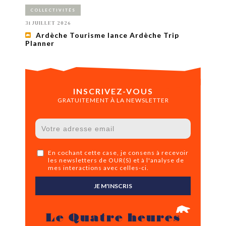
COLLECTIVITÉS
31 JUILLET 2026
Ardèche Tourisme lance Ardèche Trip
Planner
INSCRIVEZ-VOUS
GRATUITEMENT À LA NEWSLETTER
En cochant cette case, je consens à recevoir
les newsletters de OUR(S) et à l'analyse de
mes interactions avec celles-ci.
JE M'INSCRIS
Le Quatre heures