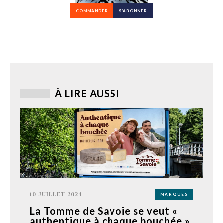
COMMANDER
S’ABONNER
À LIRE AUSSI
10 JUILLET 2024
MARQUES
La Tomme de Savoie se veut «
authentique à chaque bouchée »