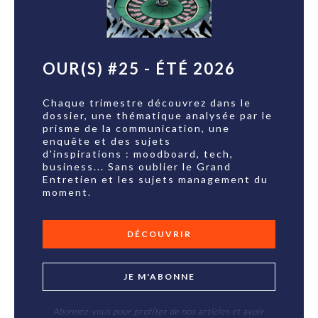
OUR(S) #25 - ÉTÉ 2026
Chaque trimestre découvrez dans le
dossier, une thématique analysée par le
prisme de la communication, une
enquête et des sujets
d'inspirations : moodboard, tech,
business... Sans oublier le Grand
Entretien et les sujets management du
moment.
DÉCOUVRIR
JE M'ABONNE
Abonnez-vous pour profiter de nos articles et avoir