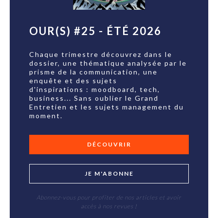
OUR(S) #25 - ÉTÉ 2026
Chaque trimestre découvrez dans le
dossier, une thématique analysée par le
prisme de la communication, une
enquête et des sujets
d'inspirations : moodboard, tech,
business... Sans oublier le Grand
Entretien et les sujets management du
moment.
DÉCOUVRIR
JE M'ABONNE
Abonnez-vous pour profiter de nos articles et avoir
accès à nos revues !