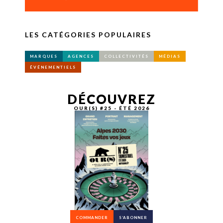
LES CATÉGORIES POPULAIRES
MARQUES
AGENCES
COLLECTIVITÉS
MÉDIAS
ÉVÉNEMENTIELS
DÉCOUVREZ
OUR(S) #25 - ÉTÉ 2026
COMMANDER
S’ABONNER