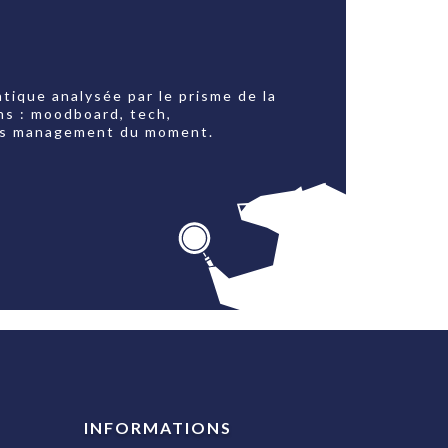
tique analysée par le prisme de la
ns : moodboard, tech,
jets management du moment.
INFORMATIONS