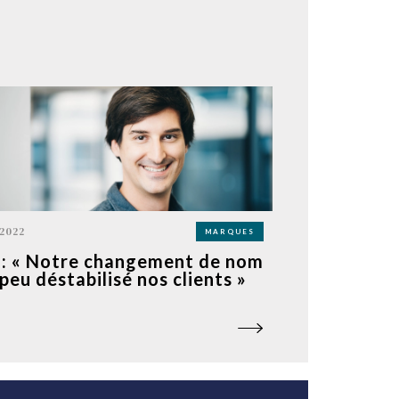
 2022
MARQUES
 : « Notre changement de nom
 peu déstabilisé nos clients »