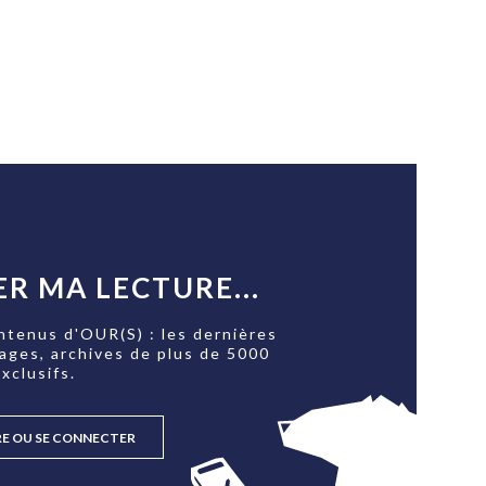
R MA LECTURE...
ntenus d'OUR(S) : les dernières
tages, archives de plus de 5000
xclusifs.
RE OU SE CONNECTER