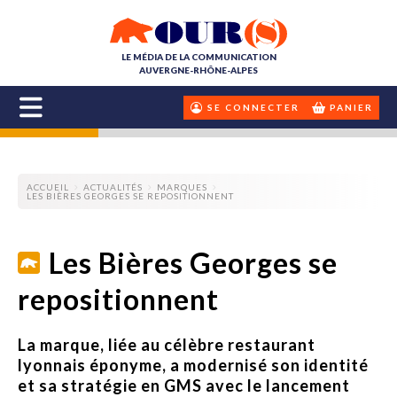
LE MÉDIA DE LA COMMUNICATION
AUVERGNE-RHÔNE-ALPES
SE CONNECTER
PANIER
ACCUEIL
ACTUALITÉS
MARQUES
LES BIÈRES GEORGES SE REPOSITIONNENT
Les Bières Georges se
repositionnent
La marque, liée au célèbre restaurant
lyonnais éponyme, a modernisé son identité
et sa stratégie en GMS avec le lancement