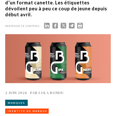
d’un format canette. Les étiquettes
dévoilent peu à peu ce coup de jeune depuis
début avril.
PARTAGER CE CONTENU :
2 JUIN 2026
-
PAR
LOLA BONDU
MARQUES
IDENTITÉ DE MARQUE