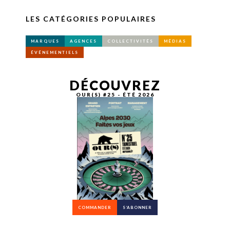
LES CATÉGORIES POPULAIRES
MARQUES
AGENCES
COLLECTIVITÉS
MÉDIAS
ÉVÉNEMENTIELS
DÉCOUVREZ
OUR(S) #25 - ÉTÉ 2026
COMMANDER
S’ABONNER