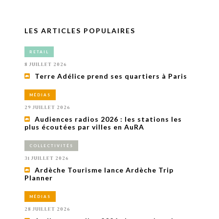
LES ARTICLES POPULAIRES
RETAIL
8 JUILLET 2026
Terre Adélice prend ses quartiers à Paris
MÉDIAS
29 JUILLET 2026
Audiences radios 2026 : les stations les
plus écoutées par villes en AuRA
COLLECTIVITÉS
31 JUILLET 2026
Ardèche Tourisme lance Ardèche Trip
Planner
MÉDIAS
28 JUILLET 2026