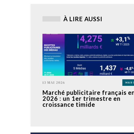
À LIRE AUSSI
13 MAI 2026
MAR
Marché publicitaire français e
2026 : un 1er trimestre en
croissance timide