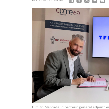
TECH
PARTAGER CE CONTENU :
SERVICES
OPINIONS
LA REVUE
ARTICLE
PARTENAIRE
Dimitri Marcadé, directeur général adjoint