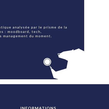
tique analysée par le prisme de la
ns : moodboard, tech,
jets management du moment.
INFORMATIONS