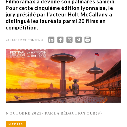
Filmoramax a dévoilé son palmarès samedi.
Pour cette cinquième édition lyonnaise, le
jury présidé par l'acteur Holt McCallany a
distingué les lauréats parmi 20 films en
compétition.
PARTAGER CE CONTENU :
6 OCTOBRE 2025
-
PAR
LA RÉDACTION OUR(S)
MÉDIAS