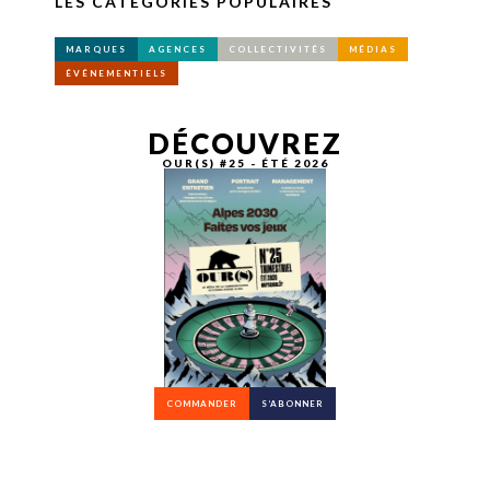
LES CATÉGORIES POPULAIRES
MARQUES
AGENCES
COLLECTIVITÉS
MÉDIAS
ÉVÉNEMENTIELS
DÉCOUVREZ
OUR(S) #25 - ÉTÉ 2026
COMMANDER
S’ABONNER