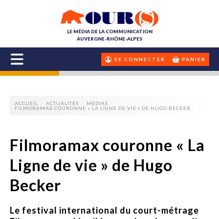
LE MÉDIA DE LA COMMUNICATION
AUVERGNE-RHÔNE-ALPES
SE CONNECTER
PANIER
ACCUEIL
ACTUALITÉS
MÉDIAS
FILMORAMAX COURONNE « LA LIGNE DE VIE » DE HUGO BECKER
Filmoramax couronne « La
Ligne de vie » de Hugo
Becker
Le festival international du court-métrage