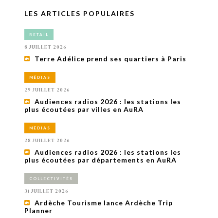
LES ARTICLES POPULAIRES
RETAIL
8 JUILLET 2026
Terre Adélice prend ses quartiers à Paris
MÉDIAS
29 JUILLET 2026
Audiences radios 2026 : les stations les
plus écoutées par villes en AuRA
MÉDIAS
28 JUILLET 2026
Audiences radios 2026 : les stations les
plus écoutées par départements en AuRA
COLLECTIVITÉS
31 JUILLET 2026
Ardèche Tourisme lance Ardèche Trip
Planner