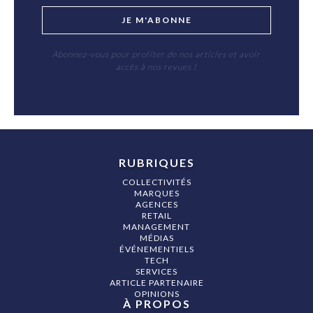
JE M'ABONNE
Abonnez-vous pour profiter de nos articles et avoir
accès à nos revues !
RUBRIQUES
COLLECTIVITÉS
MARQUES
AGENCES
RETAIL
MANAGEMENT
MÉDIAS
ÉVÉNEMENTIELS
TECH
SERVICES
ARTICLE PARTENAIRE
OPINIONS
À PROPOS