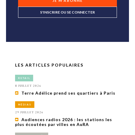
JE M'ABONNE
S'INSCRIRE OU SE CONNECTER
LES ARTICLES POPULAIRES
RETAIL
8 JUILLET 2026
Terre Adélice prend ses quartiers à Paris
MÉDIAS
29 JUILLET 2026
Audiences radios 2026 : les stations les
plus écoutées par villes en AuRA