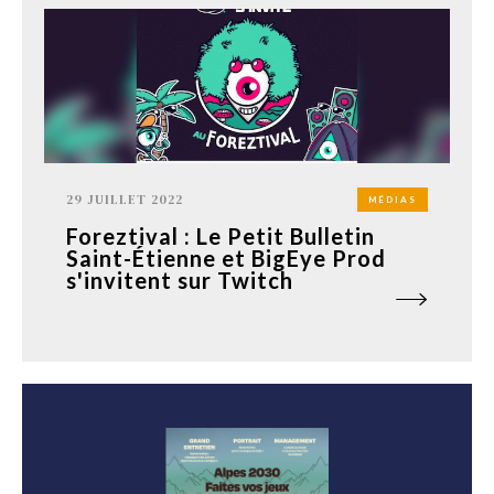
29 JUILLET 2022
MÉDIAS
Foreztival : Le Petit Bulletin
Saint-Étienne et BigEye Prod
s'invitent sur Twitch