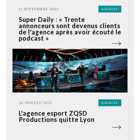
12 SEPTEMBRE 2023
AGENCES
Super Daily : « Trente
annonceurs sont devenus clients
de l'agence après avoir écouté le
podcast »
26 JUILLET 2023
AGENCES
L'agence esport ZQSD
Productions quitte Lyon