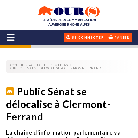
LE MÉDIA DE LA COMMUNICATION
AUVERGNE-RHÔNE-ALPES
SE CONNECTER
PANIER
ACCUEIL
ACTUALITÉS
MÉDIAS
PUBLIC SÉNAT SE DÉLOCALISE À CLERMONT-FERRAND
Public Sénat se
délocalise à Clermont-
Ferrand
La chaîne d'information parlementaire va