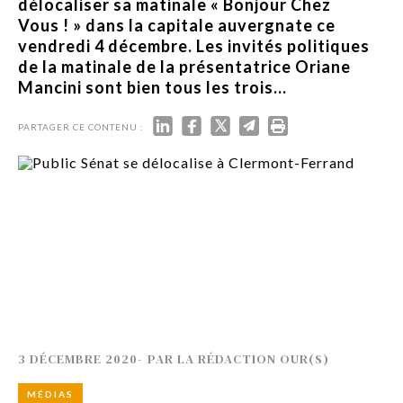
délocaliser sa matinale « Bonjour Chez
Vous ! » dans la capitale auvergnate ce
vendredi 4 décembre. Les invités politiques
de la matinale de la présentatrice Oriane
Mancini sont bien tous les trois...
PARTAGER CE CONTENU :
3 DÉCEMBRE 2020
-
PAR
LA RÉDACTION OUR(S)
MÉDIAS