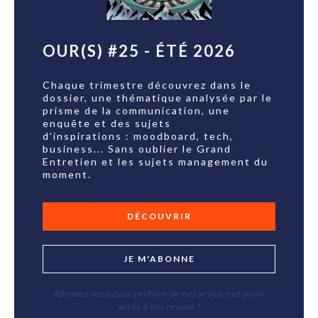
OUR(S) #25 - ÉTÉ 2026
Chaque trimestre découvrez dans le
dossier, une thématique analysée par le
prisme de la communication, une
enquête et des sujets
d'inspirations : moodboard, tech,
business... Sans oublier le Grand
Entretien et les sujets management du
moment.
DÉCOUVRIR
JE M'ABONNE
Abonnez-vous pour profiter de nos articles et avoir
accès à nos revues !