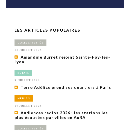
LES ARTICLES POPULAIRES
COLLECTIVITÉS
30 JUILLET 2026
Amandine Burret rejoint Sainte-Foy-lès-
Lyon
RETAIL
8 JUILLET 2026
Terre Adélice prend ses quartiers à Paris
MÉDIAS
29 JUILLET 2026
Audiences radios 2026 : les stations les
plus écoutées par villes en AuRA
COLLECTIVITÉS