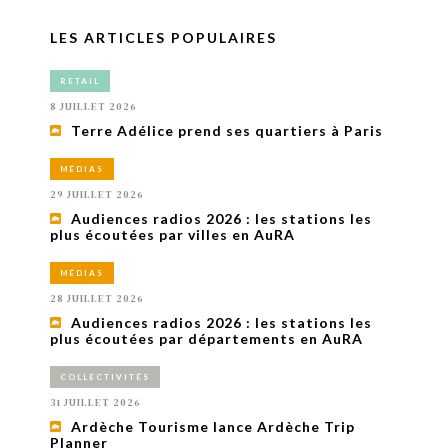
LES ARTICLES POPULAIRES
RETAIL
8 JUILLET 2026
Terre Adélice prend ses quartiers à Paris
MÉDIAS
29 JUILLET 2026
Audiences radios 2026 : les stations les
plus écoutées par villes en AuRA
MÉDIAS
28 JUILLET 2026
Audiences radios 2026 : les stations les
plus écoutées par départements en AuRA
COLLECTIVITÉS
31 JUILLET 2026
Ardèche Tourisme lance Ardèche Trip
Planner