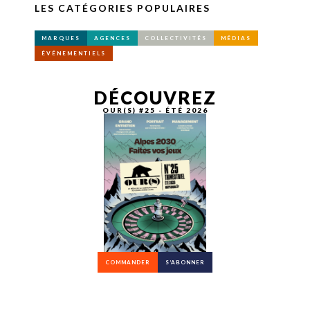
LES CATÉGORIES POPULAIRES
MARQUES
AGENCES
COLLECTIVITÉS
MÉDIAS
ÉVÉNEMENTIELS
DÉCOUVREZ
OUR(S) #25 - ÉTÉ 2026
COMMANDER
S’ABONNER