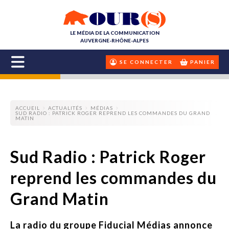
LE MÉDIA DE LA COMMUNICATION
AUVERGNE-RHÔNE-ALPES
SE CONNECTER
PANIER
ACCUEIL
ACTUALITÉS
MÉDIAS
SUD RADIO : PATRICK ROGER REPREND LES COMMANDES DU GRAND
MATIN
Sud Radio : Patrick Roger
reprend les commandes du
Grand Matin
La radio du groupe Fiducial Médias annonce