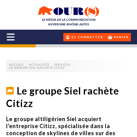
LE MÉDIA DE LA COMMUNICATION
AUVERGNE-RHÔNE-ALPES
SE CONNECTER
PANIER
ACCUEIL
ACTUALITÉS
SERVICES
LE GROUPE SIEL RACHÈTE CITIZZ
Le groupe Siel rachète
Citizz
Le groupe altiligérien Siel acquiert
l'entreprise Citizz, spécialisée dans la
conception de skylines de villes sur des