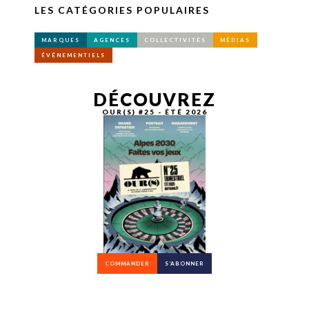
LES CATÉGORIES POPULAIRES
MARQUES
AGENCES
COLLECTIVITÉS
MÉDIAS
ÉVÉNEMENTIELS
DÉCOUVREZ
OUR(S) #25 - ÉTÉ 2026
COMMANDER
S’ABONNER