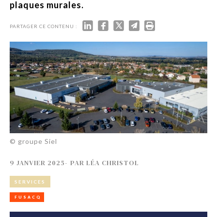
plaques murales.
PARTAGER CE CONTENU :
© groupe Siel
9 JANVIER 2025
-
PAR
LÉA CHRISTOL
SERVICES
FUSACQ