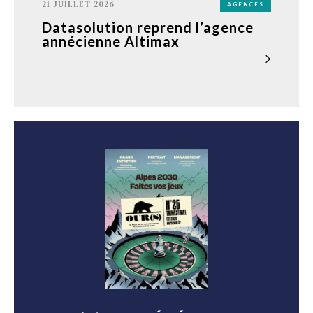
21 JUILLET 2026
AGENCES
Datasolution reprend l’agence
annécienne Altimax